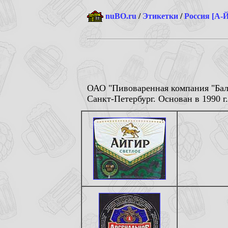
nuBO.ru
/
Этикетки
/
Россия [А-Й
ОАО "Пивоваренная компания "Бал
Санкт-Петербург. Основан в 1990 г.