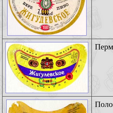
Перм
Поло