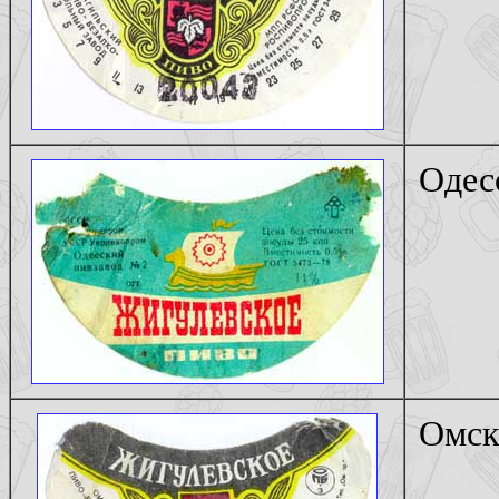
Одес
Омск