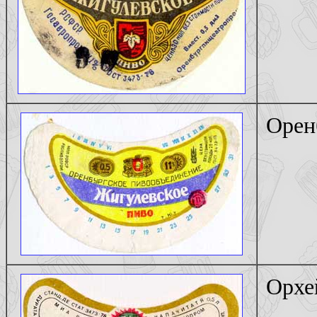
Орен
Орхе