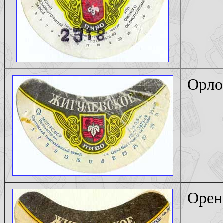
Орло
Орен