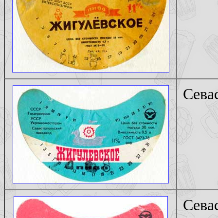
Сева
Сева