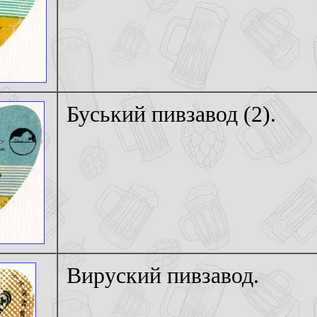
Буський пивзавод (2).
Вируский пивзавод.