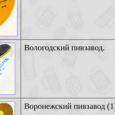
Вологодский пивзавод.
Воронежский пивзавод (1