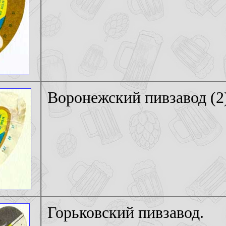
Воронежский пивзавод (2
Горьковский пивзавод.