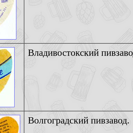
Владивостокский пивзаво
Волгоградский пивзавод.