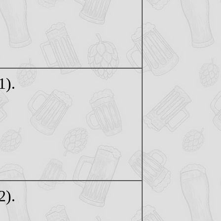
1).
2).