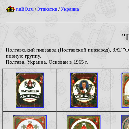
nuBO.ru
/
Этикетки
/
Украина
"
Полтавський пивзавод (Полтавский пивзавод), ЗАТ "Ф
пивную группу.
Полтава. Украина. Основан в 1965 г.