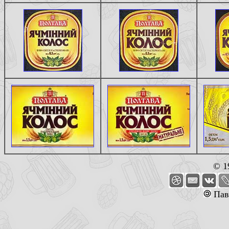
© 1
Пав