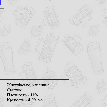
Жигулiвське, класичне.
Светлое.
Плотность - 11%.
Крепость - 4,2% vol.