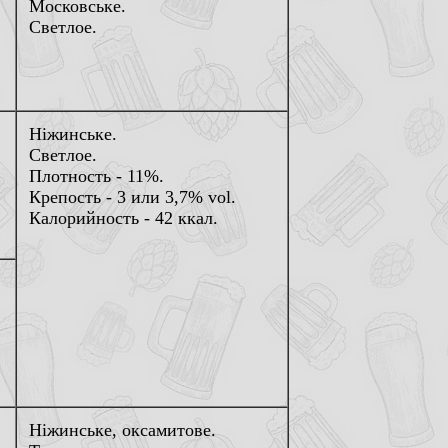
Московське.
Светлое.
Нiжинське.
Светлое.
Плотность - 11%.
Крепость - 3 или 3,7% vol.
Калорийность - 42 ккал.
Нiжинське, оксамитове.