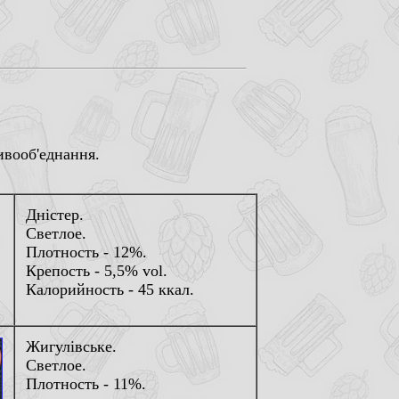
ивооб'еднання.
Днiстер.
Светлое.
Плотность - 12%.
Крепость - 5,5% vol.
Калорийность - 45 ккал.
Жигулiвське.
Светлое.
Плотность - 11%.