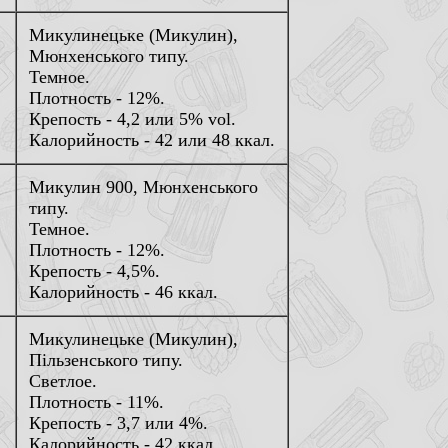
Микулинецьке (Микулин),
Мюнхенського типу.
Темное.
Плотность - 12%.
Крепость - 4,2 или 5% vol.
Калорийность - 42 или 48 ккал.
Микулин 900, Мюнхенського
типу.
Темное.
Плотность - 12%.
Крепость - 4,5%.
Калорийность - 46 ккал.
Микулинецьке (Микулин),
Пiльзенського типу.
Светлое.
Плотность - 11%.
Крепость - 3,7 или 4%.
Калорийность - 42 ккал.