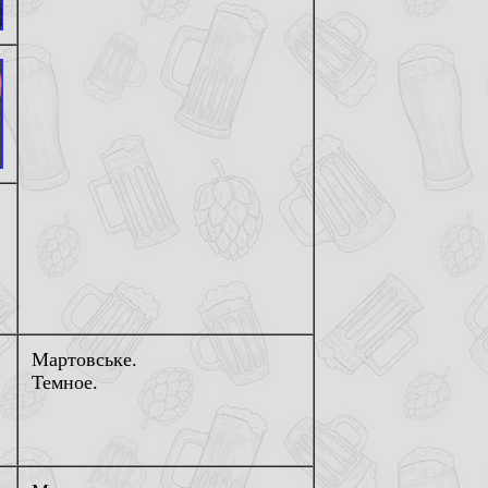
Мартовське.
Темное.