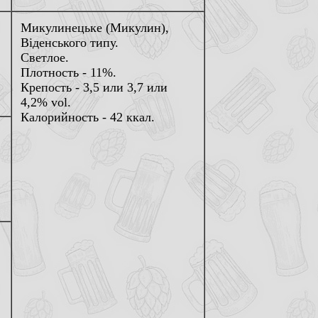
Микулинецьке (Микулин),
Вiденського типу.
Светлое.
Плотность - 11%.
Крепость - 3,5 или 3,7 или
4,2% vol.
Калорийность - 42 ккал.