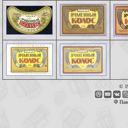
© 1
Пав