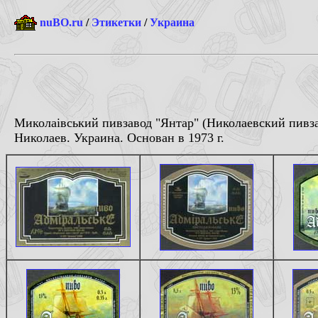
nuBO.ru
/
Этикетки
/
Украина
Миколаiвський пивзавод "Янтар" (Николаевский пивза
Николаев. Украина. Основан в 1973 г.