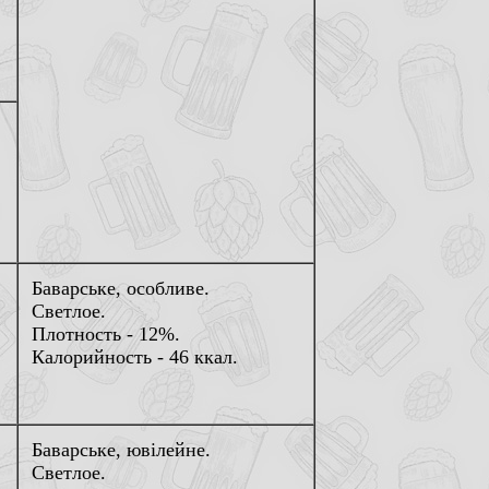
Баварське, особливе.
Светлое.
Плотность - 12%.
Калорийность - 46 ккал.
Баварське, ювiлейне.
Светлое.