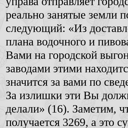
управа отправляет город
реально занятые земли п
следующий: «Из доставл
плана водочного и пивов
Вами на городской выгон
заводами этими находитс
значится за вами по свед
За излишки эти Вы должн
делали» (16). Заметим, ч
получается 3269, а это