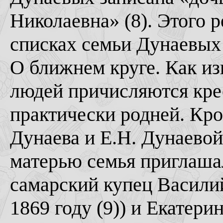
Николаевна» (8). Этого р
списках семьи Дунаевых н
О ближнем круге. Как из
людей причисляются кре
практически родней. Кр
Дунаева и Е.Н. Дунаевой
матерью семья приглаша
самарский купец Василий
1869 году (9)) и Екатери