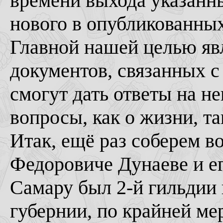
времени выхода указанн
нового в опубликованных
Главной нашей целью яв
документов, связанных с
смогут дать ответы на н
вопросы, как о жизни, та
Итак, ещё раз соберем в
Федоровиче Дунаеве и ег
Самару был 2-й гильдии
губернии, по крайней мер