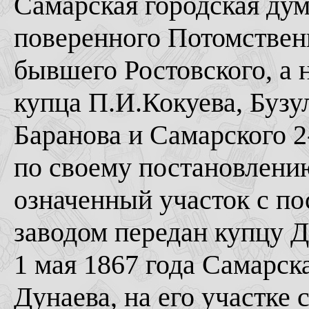
Самарская городская дум
поверенного Потомствен
бывшего Ростовского, а 
купца П.И.Кокуева, Бузул
Баранова и Самарского 2
по своему постановлению
означенный участок с п
заводом передан купцу Д
1 мая 1867 года Самарска
Дунаева, на его участке