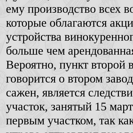
ему производство всех в
которые облагаются акц
устройства винокуренног
больше чем арендованная
Вероятно, пункт второй 
говорится о втором заво
сажен, является следстви
участок, занятый 15 март
первым участком, так ка