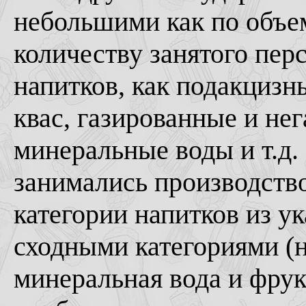
небольшими как по объем
количеству занятого пер
напитков, как подакцизны
квас, газированные и не
минеральные воды и т.д
занимались производств
категории напитков из у
сходными категориями (н
минеральная вода и фрук