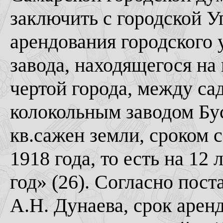
заключить с городской У
арендования городского 
завода, находящегося на
чертой города, между с
колокольным заводом Бус
кв.сажен земли, сроком 
1918 года, то есть на 12 
год» (26). Согласно пос
А.Н. Дунаева, срок арен