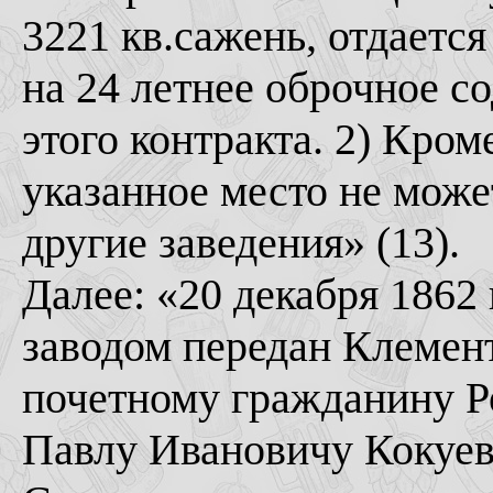
3221 кв.сажень, отдается
на 24 летнее оброчное с
этого контракта. 2) Кром
указанное место не може
другие заведения» (13).
Далее: «20 декабря 1862
заводом передан Клемен
почетному гражданину Р
Павлу Ивановичу Кокуеву