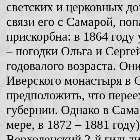
светских и церковных до
связи его с Самарой, по
прискорбна: в 1864 году
– погодки Ольга и Серге
годовалого возраста. О
Иверского монастыря в 
предположить, что перее
губернии. Однако в Сама
мере, в 1872 – 1881 году
Верхоленский 2-й гильд