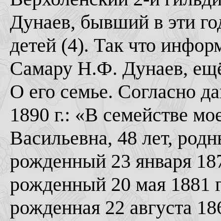
Дунаев, бывший в эти го
детей (4). Так что инфор
Самару Н.Ф. Дунаев, ещ
О его семье. Согласно 
1890 г.: «В семействе мо
Васильевна, 48 лет, родн
рожденный 23 января 187
рожденный 20 мая 1881 го
рожденная 22 августа 186