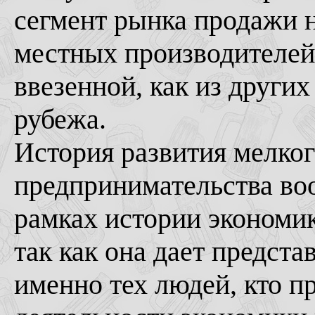
сегмент рынка продажи н
местных производителей,
ввезенной, как из других
рубежа.
История развития мелког
предпринимательства воо
рамках истории экономик
так как она дает предста
именно тех людей, кто п