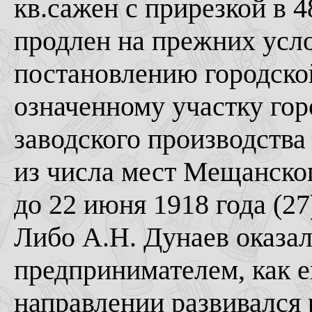
кв.сажен с прирезкой в 4
продлен на прежних усло
постановлению городской
означенному участку го
заводского производства
из числа мест Мещанского
до 22 июня 1918 года (27
Либо А.Н. Дунаев оказа
предпринимателем, как ег
направлении развивался 