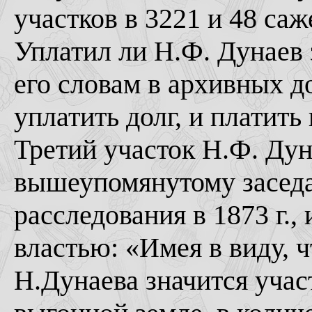
участков в 3221 и 48 саж
Уплатил ли Н.Ф. Дунаев 
его словам в архивных до
уплатить долг, и платить
Третий участок Н.Ф. Дун
вышеупомянутому заседа
расследования в 1873 г.
властью: «Имея в виду, 
Н.Дунаева значится учас