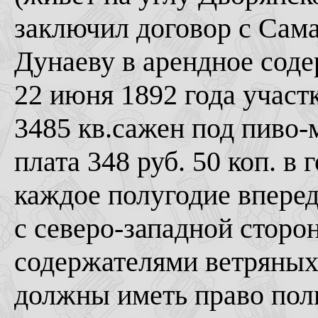
заключил договор с Сама
Дунаеву в арендное соде
22 июня 1892 года участ
3485 кв.сажен под пиво-
плата 348 руб. 50 коп. в г
каждое полугодие вперед
с северо-западной сторо
содержателями ветряных
должны иметь право поль