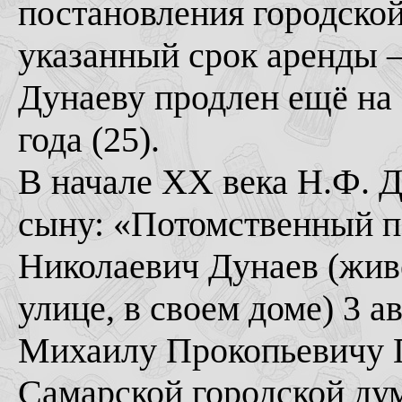
постановления городской
указанный срок аренды –
Дунаеву продлен ещё на 1
года (25).
В начале ХХ века Н.Ф. Д
сыну: «Потомственный 
Николаевич Дунаев (жив
улице, в своем доме) 3 а
Михаилу Прокопьевичу П
Самарской городской дум