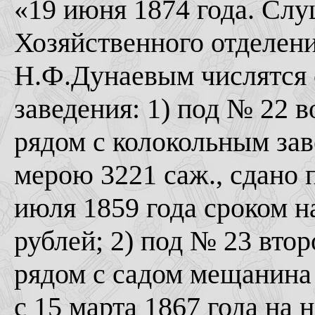
«19 июня 1874 года. Слу
Хозяйственного отделен
Н.Ф.Дунаевым числятс
заведения: 1) под № 22 
рядом с колокольным зав
мерою 3221 саж., сдано 
июля 1859 года сроком на
рублей; 2) под № 23 втор
рядом с садом мещанина 
с 15 марта 1867 года на 