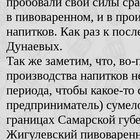
пробовали свои силы сра
в пивоваренном, и в про
напитков. Как раз к пос
Дунаевых.
Так же заметим, что, во-
производства напитков н
периода, чтобы какое-то
предприниматель) сумел
границах Самарской губе
Жигулевский пивоваренны