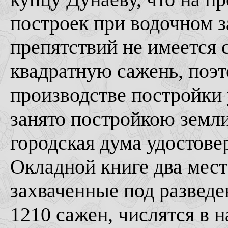
построек при водочном з
препятствий не имеется 
квадратную сажень, поэт
производстве постройки 
занято постройкою земли
городская дума удостове
Окладной книге два мест
захваченные под разведе
1210 сажен, числятся в 