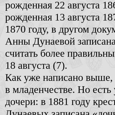
рожденная 22 августа 186
рожденная 13 августа 187
1870 году, в другом доку
Анны Дунаевой записана к
считать более правильны
18 августа (7).
Как уже написано выше,
в младенчестве. Но есть
дочери: в 1881 году кре
Дунаевых записана «доч