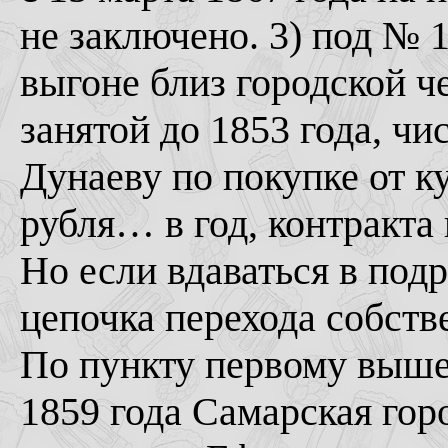
не заключено. 3) под № 1
выгоне близ городской че
занятой до 1853 года, ч
Дунаеву по покупке от к
рубля… в год, контракта 
Но если вдаваться в подр
цепочка перехода собств
По пункту первому выше
1859 года Самарская го