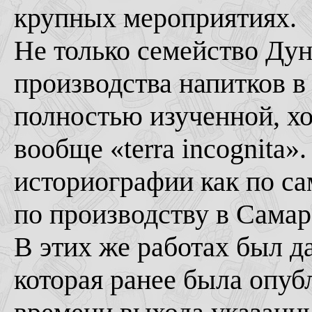
крупных мероприятиях.
Не только семейство Дун
производства напитков в
полностью изученной, хот
вообще «terra incognita»
историографии как по са
по производству в Самар
В этих же работах был д
которая ранее была опуб