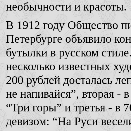
необычности и красоты.
В 1912 году Общество п
Петербурге объявило кон
бутылки в русском стиле
несколько известных худ
200 рублей досталась ле
не напивайся”, вторая - 
“Три горы” и третья - в 
девизом: “На Руси весели