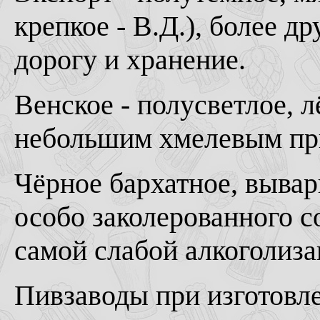
крепкое - В.Д.), более д
дорогу и хранение.
Венское - полусветлое, л
небольшим хмелевым пр
Чёрное бархатное, вывар
особо заколерованного с
самой слабой алкоголиза
Пивзаводы при изготовле