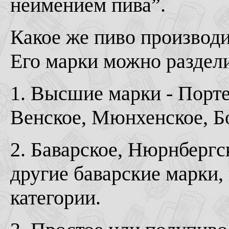
неимением пива”.
Какое же пиво производ
Его марки можно раздели
1. Высшие марки - Порте
Венское, Мюнхенское, Бо
2. Баварское, Нюрнбергс
другие баварские марки,
категории.