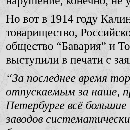
нарушение, конечно, не 
Но вот в 1914 году Кали
товарищество, Российск
общество “Бавария” и Т
выступили в печати с за
“За последнее время тор
отпускаемым за наше, п
Петербурге всё большие 
заводов систематически