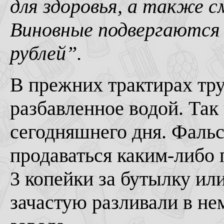
для здоровья, а также с
Виновные подвергаются
рублей”.
В прежних трактирах тру
разбавленное водой. Так 
сегодняшнего дня. Фаль
продаваться каким-либо 
3 копейки за бутылку или
зачастую разливали в н