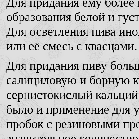
Для придания ему более 
образования белой и гус
Для осветления пива ин
или её смесь с квасцами.
Для придания пиву боль
салициловую и борную к
сернистокислый кальций
было и применение для 
пробок с резиновыми пр
значительное количество