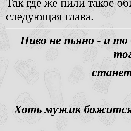
Так где же пили такое о
следующая глава.
Пиво не пьяно - и то
тог
станет
Хоть мужик божится, 