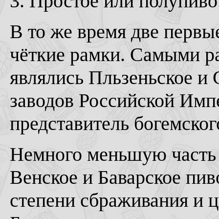
3. Простое или полупиво
В то же время две первы
чёткие рамки. Самыми р
являлись Пльзеньское и 
заводов Российской Импе
представитель богемског
Немного меньшую часть 
Венское и Баварское пив
степени сбраживания и 