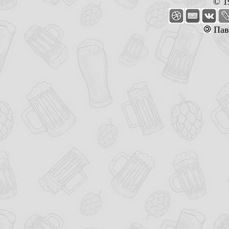
© 1
Пав