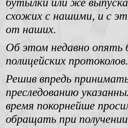
бутылки или же выпуска
схожих с нашими, и с 
от наших.
Об этом недавно опять 
полицейских протоколов
Решив впредь принимат
преследованию указанны
время покорнейше просим
обращать при получении