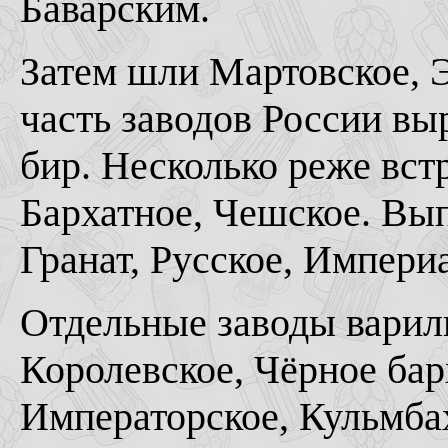
Баварским.
Затем шли Мартовское, Э
часть заводов России в
бир. Несколько реже вст
Бархатное, Чешское. Вып
Гранат, Русское, Импери
Отдельные заводы варили
Королевское, Чёрное бар
Императорское, Кульмба