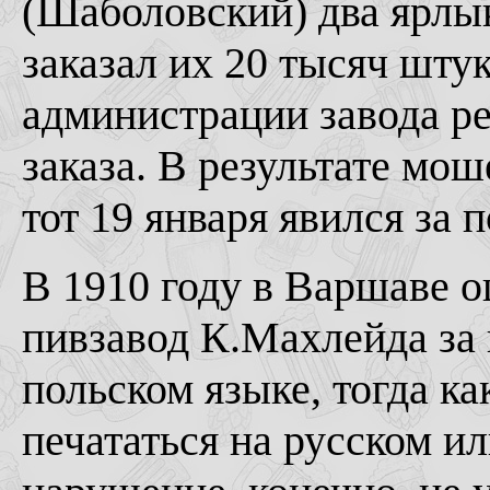
(Шаболовский) два ярлы
заказал их 20 тысяч шту
администрации завода ре
заказа. В результате мо
тот 19 января явился за 
В 1910 году в Варшаве 
пивзавод К.Махлейда за 
польском языке, тогда к
печататься на русском ил