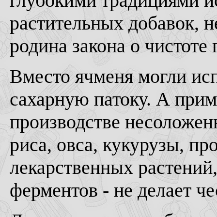
глубокими традициями и
растительных добавок, не
родина закона о чистоте 
Вместо ячменя могли ис
сахарную патоку. А при
производстве несоложен
риса, овса, кукурузы, пр
лекарственных растений,
ферментов - не делает че