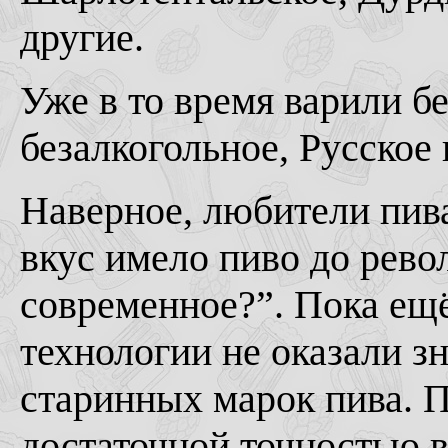
другие.
Уже в то время варили б
безалкогольное, Русское 
Наверное, любители пива
вкус имело пиво до рев
современное?”. Пока ещ
технологии не оказали з
старинных марок пива. 
достаточной точностью 