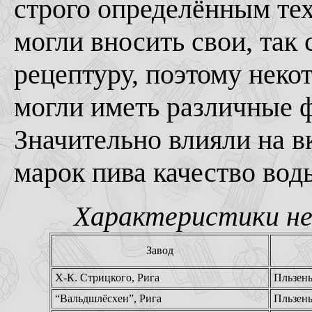
строго определённым те
могли вносить свои, так
рецептуру, поэтому неко
могли иметь различные 
Значительно влияли на 
марок пива качество вод
Характеристики нек
Завод
Х-К. Стрицкого, Рига
Пльзень
“Вальдшлёсхен”, Рига
Пльзень