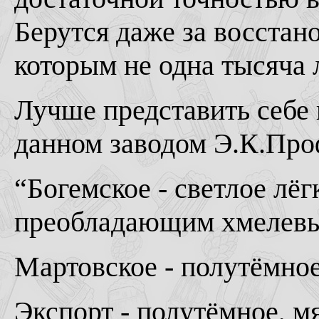
Берутся даже за восстан
которым не одна тысяча л
Лучше представить себе
данном заводом Э.К.Про
“Богемское - светлое лёгк
преобладающим хмелевы
Мартовское - полутёмное,
Экспорт - полутёмное, мя