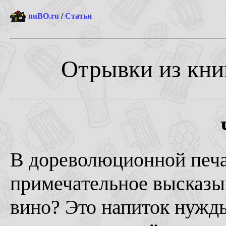
nuBO.ru
/
Статьи
Отрывки из книг
В дореволюционной печ
примечательное высказыв
вино? Это напиток нужд