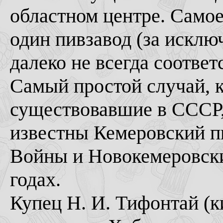
областном центре. Самое
один пивзавод (за исклю
далеко не всегда соответ
Самый простой случай, к
существовавшие в СССР,
известны Кемеровский п
Войны и Новокемеровски
годах.
Купец Н. И. Тифонтай (к