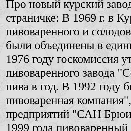
Про новый курский завод
страничке: В 1969 г. в К
пивоваренного и солодов
были объединены в един
1976 году госкомиссия у
пивоваренного завода "
пива в год. В 1992 году
пивоваренная компания",
предприятий "САН Брюин
1999 года пивоваренный 