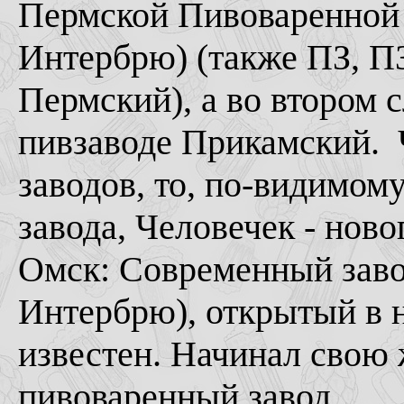
Пермской Пивоваренной
Интербрю) (также ПЗ, 
Пермский), а во втором 
пивзаводе Прикамский. Ч
заводов, то, по-видимом
завода, Человечек - ново
Омск: Современный заво
Интербрю), открытый в н
известен. Начинал свою
пивоваренный завод.