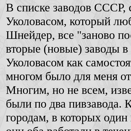
В списке заводов СССР, 
Уколовасом, который лю
Шнейдер, все "заново п
вторые (новые) заводы 
Уколовасом как самостоя
многом было для меня от
Многим, но не всем, изве
были по два пивзавода. К
городам, в которых один 