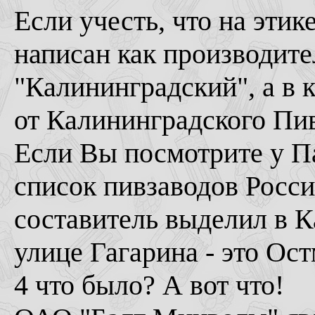
Если учесть, что на эти
написан как производит
"Калининградский", а в 
от Калининградского Пив
Если Вы посмотрите у П
список пивзаводов Росси
составитель выделил в 
улице Гагарина - это Ост
4 что было? А вот что!