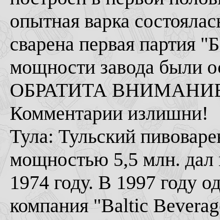
опытная варка состоялась
сварена первая партия "
мощности завода были ос
ОБРАТИТА ВНИМАНИЕ
Комментарии излишни!
Тула: Тульский пивоваре
мощностью 5,5 млн. да
1974 году. В 1997 году о
компания "Baltic Beverag