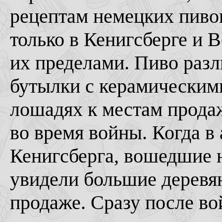
рецептам немецких пивов
только в Кенигсберге и В
их пределами. Пиво разл
бутылки с керамическим
лошадях к местам продаж
во время войны. Когда в
Кенигсберга, вошедшие 
увидели большие деревян
продаже. Сразу после в