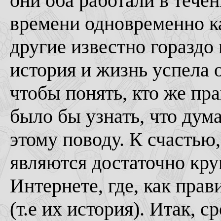
они оба работали в тече
времени одновременно к
другие известно гораздо
история и жизнь успела 
чтобы понять, кто же п
было бы узнать, что дум
этому поводу. К счастью
являются достаточно кр
Интернете, где, как прав
(т.е их история). 