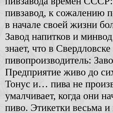
пивзавода времен СССР
пивзавод, к сожалению п
в начале своей жизни бо
Завод напитков и минвод
знает, что в Свердловск
пивопроизводитель: Заво
Предприятие живо до сих
Тонус и… пива не произ
умалчивает, когда они на
пиво. Этикетки весьма и 