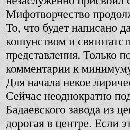
незаслуженно присвоил 
Мифотворчество продол
То, что будет написано 
кошунством и святотатс
представления. Только п
комментарии к минимуму
Для начала некое лириче
Сейчас неоднократно по
Бадаевского завода из ц
дорогая в центре. Если эт