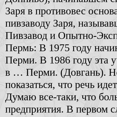
Заря в противовес основ
пивзаводу Заря, называв
Пивзавод и Опытно-Экс
Пермь: В 1975 году начи
Перми. В 1986 году эта у
в … Перми. (Довгань). 
показаться, что речь иде
Думаю все-таки, что бол
предприятия. В первом с