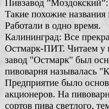
Пивзавод ”Моздокский”: 
Такие похожие названия 
Работали в одно время.
Калининград: Все прекр
Остмарк-ПИТ. Читаем у 
завод "Остмарк" был осн
пивоварня называлась "К
Предприятие было основ
акционеров. На пивоварн
сортов пива светлого, т