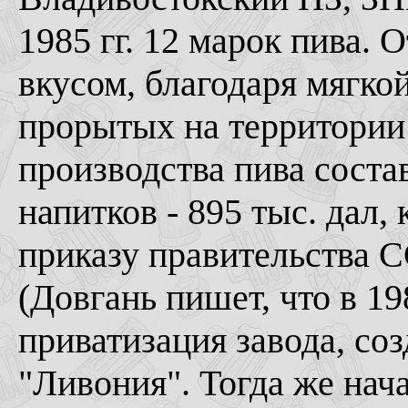
1985 гг. 12 марок пива.
вкусом, благодаря мягко
прорытых на территории
производства пива соста
напитков - 895 тыс. дал, к
приказу правительства 
(Довгань пишет, что в 19
приватизация завода, со
"Ливония". Тогда же нач