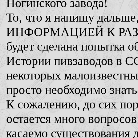
Ногинского завода!
То, что я напишу дальше,
ИНФОРМАЦИЕЙ К РАЗ
будет сделана попытка 
Истории пивзаводов в С
некоторых малоизвестных
просто необходимо зн
К сожалению, до сих по
остается много вопросов
касаемо существования д