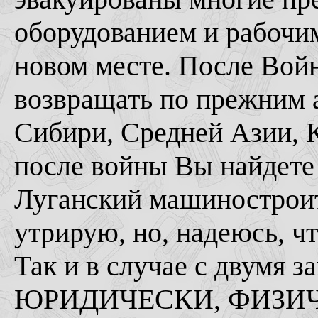
оборудованием и рабочи
новом месте. После Вой
возвращать по прежним а
Сибири, Средней Азии, Ка
после войны Вы найдете
Луганский машиностроит
утрирую, но, надеюсь, ч
Так и в случае с двумя з
ЮРИДИЧЕСКИ, ФИЗИЧЕ