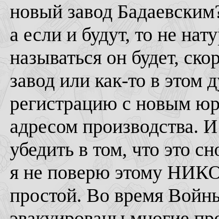
новый завод Бадаевским
а если и будут, то не на
называться он будет, ско
завод или как-то в этом 
регистрацию с новым ю
адресом производства. И
убедить в том, что это с
я не поверю этому НИКО
простой. Во время Войн
эвакуированы многие пре