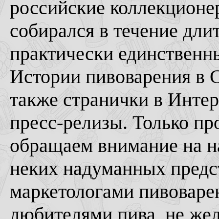
российские коллекционер
собирался в течение дли
практически единственн
Истории пивоварения в С
также странички в Интер
пресс-релизы. Только про
обращаем внимание на на
неких надуманных предс
маркетологами пивоваре
любителями пива, не же