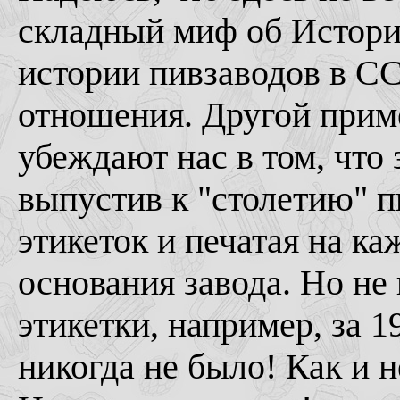
складный миф об Истории
истории пивзаводов в СС
отношения. Другой прим
убеждают нас в том, что 
выпустив к "столетию" 
этикеток и печатая на к
основания завода. Но не
этикетки, например, за 1
никогда не было! Как и н