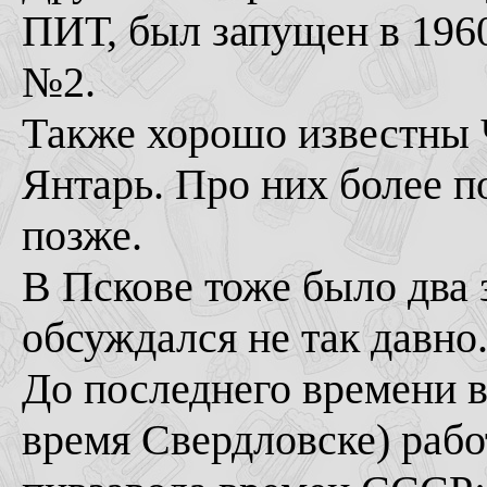
ПИТ, был запущен в 1960
№2.
Также хорошо известны 
Янтарь. Про них более п
позже.
В Пскове тоже было два з
обсуждался не так давно
До последнего времени в
время Свердловске) раб