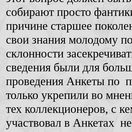
собирают просто фантики
причине старшее поколе
свои знания молодому по
склонности засекречиват
сведения были для боль
проведения Анкеты по п
только укрепили во мнен
тех коллекционеров, с к
участвовал в Анкетах не