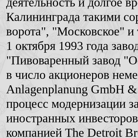
деятельность и долгое в
Калининграда такими сор
ворота", "Московское" и
1 октября 1993 года зав
"Пивоваренный завод "Ос
в число акционеров нем
Anlagenplanung GmbH & 
процесс модернизации за
иностранных инвесторов
компанией The Detroit B