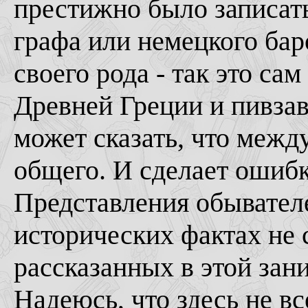
престижно было записать
графа или немецкого бар
своего рода - так это са
Древней Греции и пивзав
может сказать, что межд
общего. И сделает ошибк
Представления обывателе
исторических фактах не 
рассказанных в этой зан
Надеюсь, что здесь не в