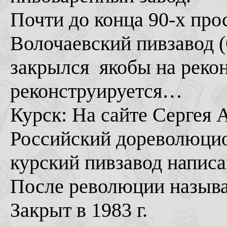
Почти до конца 90-х пр
Волочаевский пивзавод (
закрылся якобы на рекон
реконструируется…
Курск: На сайте Сергея
Российский дореволюцио
курский пивзавод написа
После революции называ
Закрыт в 1983 г.