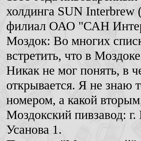
холдинга SUN Interbrew (
филиал ОАО "САН Инте
Моздок: Во многих спис
встретить, что в Моздок
Никак не мог понять, в ч
открывается. Я не знаю 
номером, а какой вторым
Моздокский пивзавод: г. 
Усанова 1.