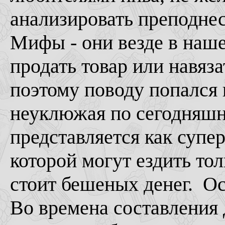
анализировать преподн
Мифы - они везде в наше
продать товар или навяза
поэтому поводу попался 
неуклюжая по сегодняш
представляется как супе
которой могут ездить тол
стоит бешеных денег. Ос
Во времена составления