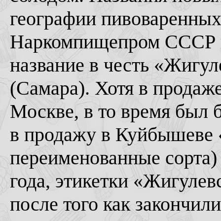
географии пивоваренных 
Наркомпищепром СССР и
название в честь «Жигу
(Самара). Хотя в продаж
Москве, в то время был 
в продажу в Куйбышеве 
переименованные сорта) 
года, этикетки «Жигулев
после того как закончили