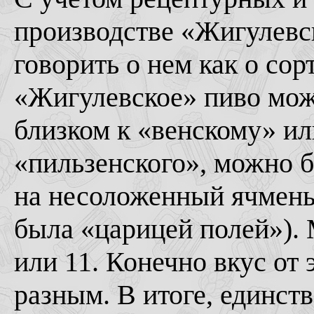
производстве «Жигулевс
говорить о нем как о сор
«Жигулевское» пиво мож
близком к «венскому» ил
«пильзенского», можно 
на несоложенный ячмень 
была «царицей полей»).
или 11. Конечно вкус от
разным. В итоге, единст