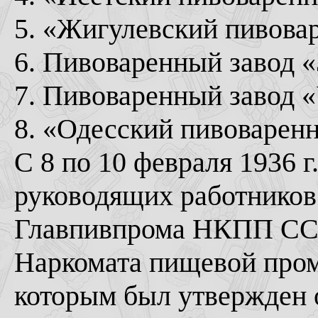
5. «Жигулевский пивова
6. Пивоваренный завод «
7. Пивоваренный завод «
8. «Одесский пивоваренн
С 8 по 10 февраля 1936 
руководящих работников 
Главпивпрома НКПП ССС
Наркомата пищевой про
которым был утвержден 