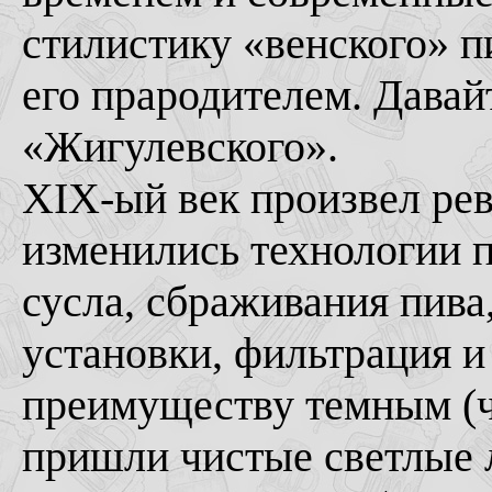
стилистику «венского» п
его прародителем. Дава
«Жигулевского».
XIX-ый век произвел ре
изменились технологии п
сусла, сбраживания пива
установки, фильтрация и
преимуществу темным (
пришли чистые светлые 