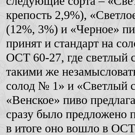
следующие сорта – «Свет
крепость 2,9%), «Светло
(12%, 3%) и «Черное» пи
принят и стандарт на со
ОСТ 60-27, где светлый с
такими же незамысловат
солод № 1» и «Светлый с
«Венское» пиво предлага
сразу было предложено п
в итоге оно вошло в ОСТ