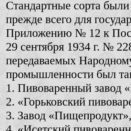
Стандартные сорта были 
прежде всего для госуда
Приложению № 12 к По
29 сентября 1934 г. № 2
передаваемых Народном
промышленности был та
1. Пивоваренный завод 
2. «Горьковский пивовар
3. Завод «Пищепродукт»
4. «Исетский пивоваренн