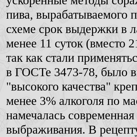
ускоренные методы сбра
пива, вырабатываемого п
схеме срок выдержки в л
менее 11 суток (вместо 2
так как стали применять
в ГОСТе 3473-78, было 
"высокого качества" кре
менее 3% алкоголя по ма
намечалась современная
выбраживания. В рецепт