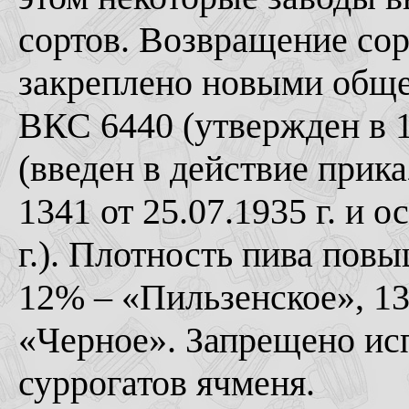
сортов. Возвращение сор
закреплено новыми общ
ВКС 6440 (утвержден в 
(введен в действие пр
1341 от 25.07.1935 г. и о
г.). Плотность пива пов
12% – «Пильзенское», 1
«Черное». Запрещено исп
суррогатов ячменя.