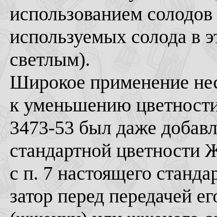
использованием солодов 
используемых солода в э
светлым).
Широкое применение не
к уменьшению цветности
3473-53 был даже добавл
стандартной цветности Ж
с п. 7 настоящего станда
затор перед передачей е