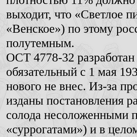
выходит, что «Светлое п
«Венское») по этому ро
полутемным.
ОСТ 4778-32 разработан 2
обязательный с 1 мая 19
нового не внес. Из-за п
изданы постановления р
солода несоложенными пр
«суррогатами») и в цело