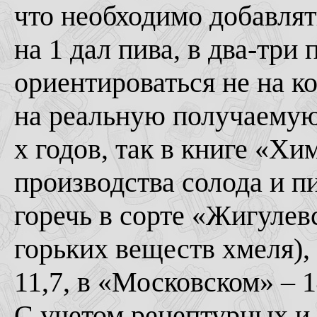
что необходимо добавлять
на 1 дал пива, в два-три
ориентироваться не на к
на реальную получаемую 
х годов, так в книге «Х
производства солода и пи
горечь в сорте «Жигулевс
горьких веществ хмеля),
11,7, в «Московском» – 1
С учетом рецептурных и