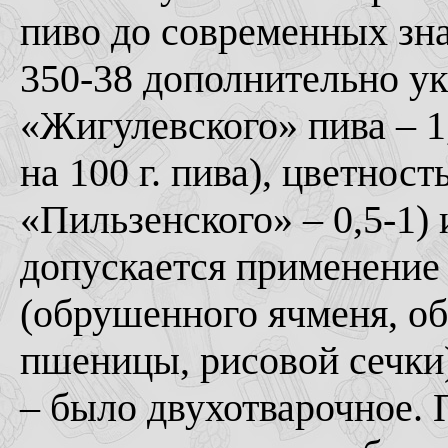
пиво до современных з
350-38 дополнительно ук
«Жигулевского» пива – 1
на 100 г. пива), цветнос
«Пильзенского» – 0,5-1) 
допускается применение
(обрушенного ячменя, о
пшеницы, рисовой сечки
– было двухотварочное. 