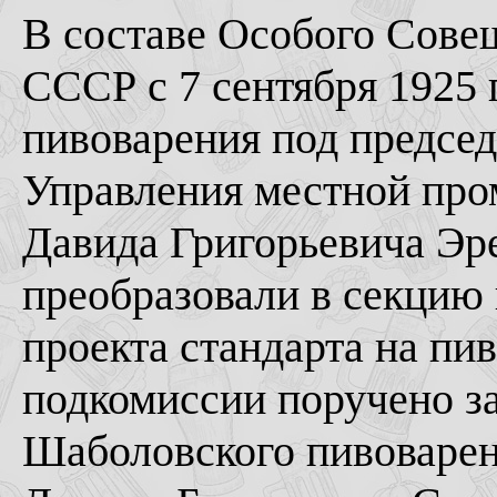
В составе Особого Сов
СССР с 7 сентября 1925 
пивоварения под председ
Управления местной пр
Давида Григорьевича Эре
преобразовали в секцию 
проекта стандарта на пи
подкомиссии поручено з
Шаболовского пивоварен