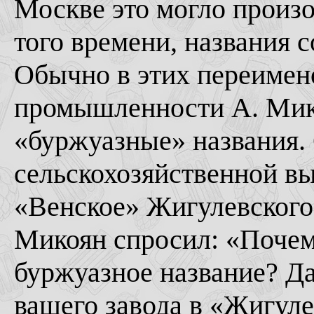
Москве это могло произо
того времени, названия 
Обычно в этих переимен
промышленности А. Мик
«буржуазные» названия. 
сельскохозяйственной в
«Венское» Жигулевского
Микоян спросил: «Почем
буржуазное название? Д
вашего завода в «Жигуле