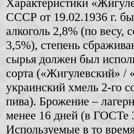
Характеристики «Жигуле
СССР от 19.02.1936 г. б
алкоголь 2,8% (по весу, 
3,5%), степень сбражива
сырья должен был испол
сорта («Жигулевский» / 
украинский хмель 2-го сор
пива). Брожение – лагерн
менее 16 дней (в ГОСТе 
Используемые в то врем