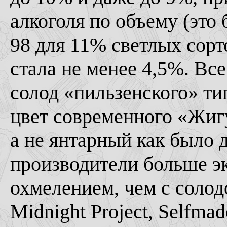
алкоголя по объему (это
98 для 11% светлых сорт
стала не менее 4,5%. Вс
солод «пильзенского» ти
цвет современного «Жиг
а не янтарный как было
производители больше э
охмелением, чем с солодо
Midnight Project, Selfmad