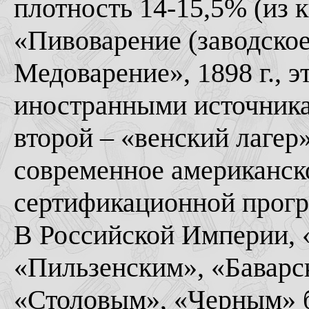
плотность 14-15,5% (из 
«Пивоварение (заводское
Медоварение», 1898 г., 
иностранными источникам
второй – «венский лагер»
современное американско
сертификационной прогр
В Российской Империи, «
«Пильзенским», «Бавар
«Столовым», «Черным» 