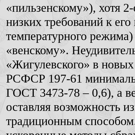
«пильзенскому»), хотя 2-
низких требований к его
температурного режима)
«венскому». Неудивител
«Жигулевского» в новых 
РСФСР 197-61 минимально
ГОСТ 3473-78 – 0,6), а в
оставляя возможность и
традиционным способом.