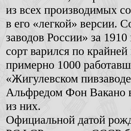
из всех производимых со
в его «легкой» версии. 
заводов России» за 1910
сорт варился по крайней 
примерно 1000 работавш
«Жигулевском пивзаводе
Альфредом Фон Вакано в
из них.
Официальной датой рожде