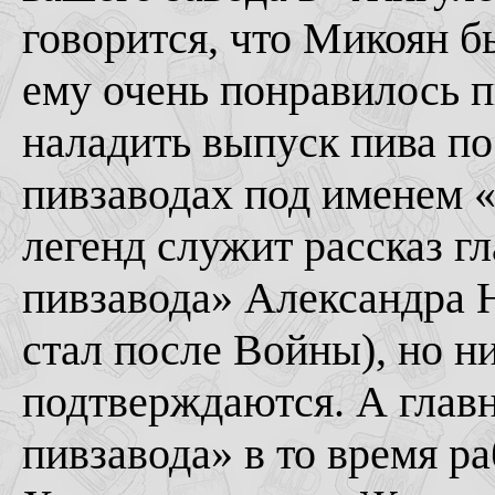
говорится, что Микоян б
ему очень понравилось п
наладить выпуск пива по
пивзаводах под именем 
легенд служит рассказ г
пивзавода» Александра 
стал после Войны), но н
подтверждаются. А глав
пивзавода» в то время р