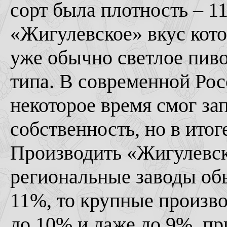
сорт была плотность – 1
«Жигулевское» вкус кото
уже обычно светлое пиво
типа. В современной Ро
некоторое время смог за
собственность, но в ито
Производить «Жигулевско
региональные заводы об
11%, то крупные произв
до 10% и даже до 9%, пр