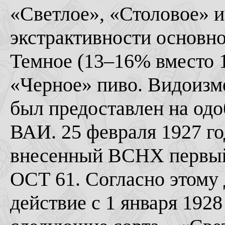
«Светлое», «Столовое» 
экстрактивности основно
Темное (13–16% вместо 1
«Черное» пиво. Видоизм
был предоставлен на од
ВАИ. 25 февраля 1927 г
внесенный ВСНХ первый
ОСТ 61. Согласно этому 
действие с 1 января 1928