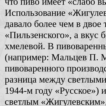
что пиво имеет «слабо 
Использование «Жигулев
давало более чем в двое 
«Пильзенского», а вкус 
хмелевой. В пивоваренн
(например: Мальцев П. М
пивоваренного производст
разница между светлыми
1944-м году «Русское») 
светлым «Жигулевским»,