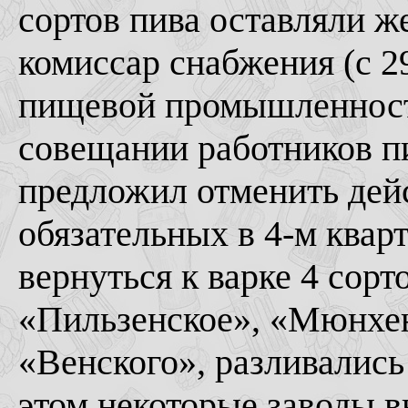
сортов пива оставляли 
комиссар снабжения (с 2
пищевой промышленност
совещании работников 
предложил отменить дей
обязательных в 4-м кварт
вернуться к варке 4 сорт
«Пильзенское», «Мюнхен
«Венского», разливались
этом некоторые заводы в