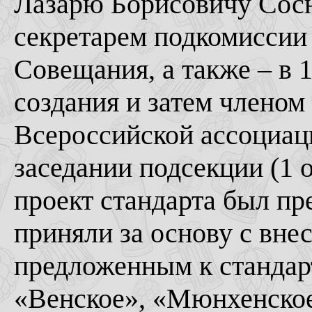
Лазарю Борисовичу Сосн
секретарем подкомиссии
Совещания, а также – в 
создания и затем членом
Всероссийской ассоциац
заседании подсекции (1 о
проект стандарта был пр
приняли за основу с вне
предложенным к стандар
«Венское», «Мюнхенское