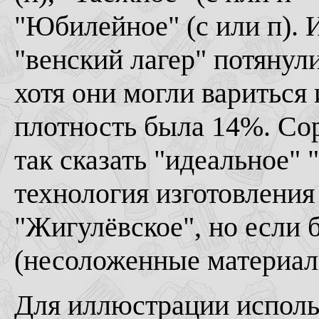
"Юбилейное" (с или п). 
"венский лагер" потянул
хотя они могли вариться 
плотность была 14%. Сор
так сказать "идеальное" 
технология изготовления
"Жигулёвское", но если
(несоложенные материалы
Для иллюстрации исполь