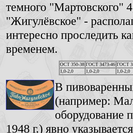
темного "Мартовского" 4,
"Жигулёвское" - распол
интересно проследить ка
временем.
ОСТ 350-38
ГОСТ 3473-46
ГОСТ 3
1,0-2,0
1,0-2,0
1,0-2,0
В пивоваренны
(например: Мал
оборудование п
1948 г.) явно указывает