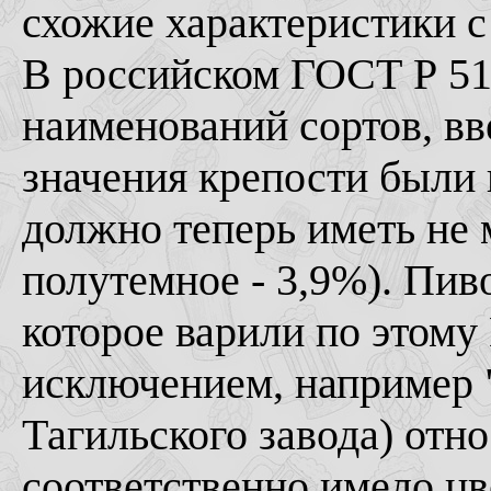
схожие характеристики 
В российском ГОСТ Р 511
наименований сортов, вв
значения крепости были
должно теперь иметь не 
полутемное - 3,9%). Пив
которое варили по этому
исключением, например 
Тагильского завода) отно
соответственно имело цве