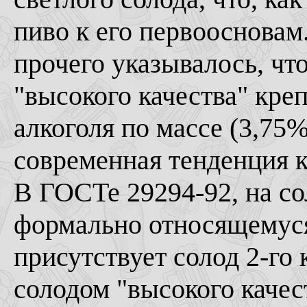
пиво к его первоосновам
прочего указывалось, чт
"высокого качества" кре
алкоголя по массе (3,75
современная тенденция 
В ГОСТе 29294-92, на с
формально относящемуся
присутствует солод 2-го 
солодом "высокого качес