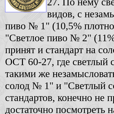
27. По нему св
видов, с незам
пиво № 1" (10,5% плотно
"Светлое пиво № 2" (11
принят и стандарт на со
ОСТ 60-27, где светлый с
такими же незамысловат
солод № 1" и "Светлый с
стандартов, конечно не 
достаточно посмотреть 