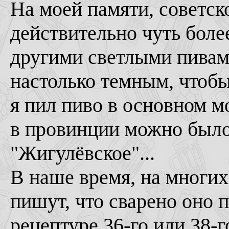
На моей памяти, советск
действительно чуть боле
другими светлыми пивами
настолько темным, чтобы
я пил пиво в основном м
в провинции можно было 
"Жигулёвское"...
В наше время, на многих
пишут, что сварено оно 
рецептуре 36-го или 38-г