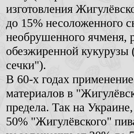
изготовления Жигулёвск
до 15% несоложенного с
необрушенного ячменя, р
обезжиренной кукурузы 
сечки").
В 60-х годах применени
материалов в "Жигулёвск
предела. Так на Украине,
50% "Жигулёвского" пив