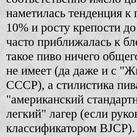
наметилась тенденция к 
10% и росту крепости до
часто приближалась к бл
такое пиво ничего обще
не имеет (да даже и с "
СССР), а стилистика пив
"американский стандарт
легкий" лагер (если рук
классификатором BJCP).