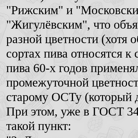
"Рижским" и "Московски
"Жигулёвским", что объ
разной цветности (хотя 
сортах пива относятся к
пива 60-х годов применя
промежуточной цветности
старому ОСТу (который д
При этом, уже в ГОСТ 34
такой пункт: