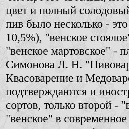
цвет и полный солодовый
пив было несколько - это
10,5%), "венское стоялое
"венское мартовское" - п
Симонова Л. Н. "Пивовар
Квасоварение и Медоваре
подтверждаются и иност
сортов, только второй - 
"венское" в современное