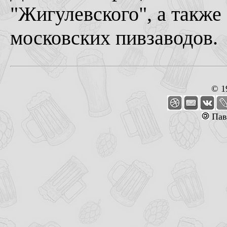
"Жигулевского", а также
московских пивзаводов.
© 1
Пав