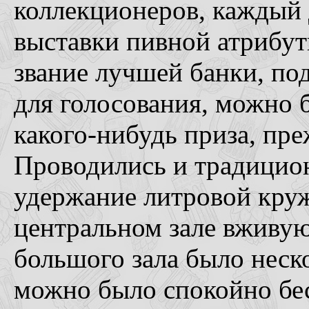
коллекционеров, каждый 
выставки пивной атрибут
звание лучшей банки, по
для голосования, можно 
какого-нибудь приза, пре
Проводились и традицио
удержание литровой круж
центральном зале вживую
большого зала было неск
можно было спокойно бес