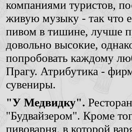
компаниями туристов, по
живую музыку - так что 
пивом в тишине, лучше п
довольно высокие, однак
попробовать каждому лю
Прагу. Атрибутика - фир
сувениры.
"У Медвидку".
Ресторан
"Будвайзером". Кроме тог
пивоварня, в которой ва