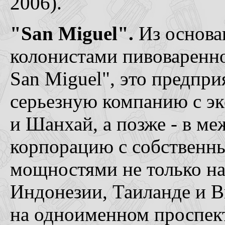
2006).
"San Miguel".
Из основан
колонистами пивоваренног
San Miguel", это предпри
серьезную компанию с эк
и Шанхай, а позже - в 
корпорацию с собственн
мощностями не только на
Индонезии, Таиланде и Вь
на одноименном проспект