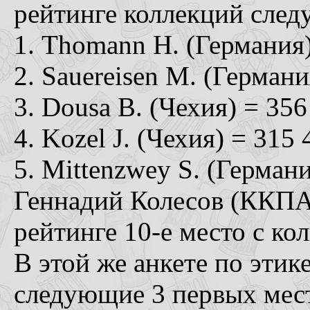
рейтинге коллекций сле
1. Thomann Н. (Германия)
2. Sauereisen М. (Германи
3. Dousa В. (Чехия) = 356
4. Kozel J. (Чехия) = 315 
5. Mittenzwey S. (Германи
Геннадий Колесов (ККПА,
рейтинге 10-е место с ко
В этой же анкете по эти
следующие 3 первых мес