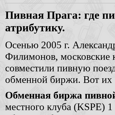
Пивная Прага: где пи
атрибутику.
Осенью 2005 г. Александ
Филимонов, московские 
совместили пивную поезд
обменной биржи. Вот их о
Обменная биржа пивной
местного клуба (KSPE) 1 