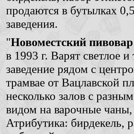
продаются в бутылках 0,5
заведения.
"
Новоместский пивовар
в 1993 г. Варят светлое 
заведение рядом с центро
трамвае от Вацлавской пл
несколько залов с разны
видом на варочные чаны, в
Атрибутика: бирдекель, 