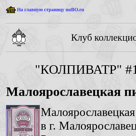
На главную страницу nuBO.ru
Клуб коллекцио
"КОЛПИВАТР" #1-
Малоярославецкая п
Малоярославецкая
в г. Малоярославец