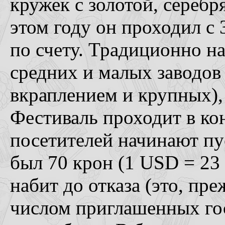
кружек с золотой, сереб
этом году он проходил с 
по счету. Традиционно н
средних и малых заводов
вкраплением и крупных), 
Фестиваль проходит в конг
посетителей начинают пус
был 70 крон (1 USD = 23
набит до отказа (это, пр
числом приглашенных гос