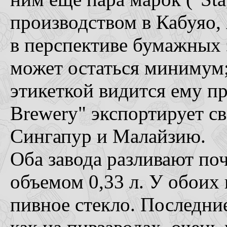
производством в Кабуяо, 
в перспективе бумажных 
может остаться минимум;
этикеткой видится ему пр
Brewery" экспортирует с
Сингапур и Малайзию.
Оба завода разливают поч
объемом 0,33 л. У обоих
пивное стекло. Последние