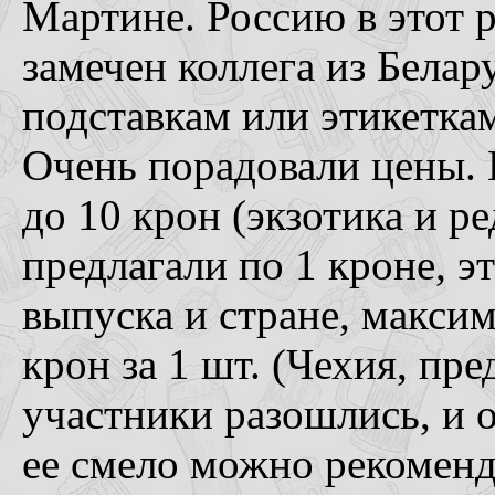
Мартине. Россию в этот р
замечен коллега из Белар
подставкам или этикетка
Очень порадовали цены. 
до 10 крон (экзотика и р
предлагали по 1 кроне, э
выпуска и стране, макси
крон за 1 шт. (Чехия, пр
участники разошлись, и 
ее смело можно рекоменд