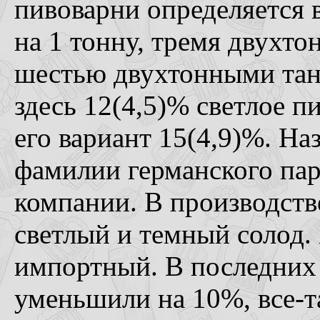
пивоварни определяется 
на 1 тонну, тремя двухт
шестью двухтонными тан
здесь 12(4,5)% светлое п
его вариант 15(4,9)%. На
фамилии германского пар
компании. В производств
светлый и темный солод.
импортный. В последних 
уменьшили на 10%, все-т