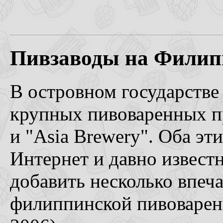
Пивзаводы на Филип
В островном государств
крупных пивоваренных пр
и "Asia Brewery". Оба э
Интернет и давно извест
добавить несколько впеча
филиппинской пивоваре