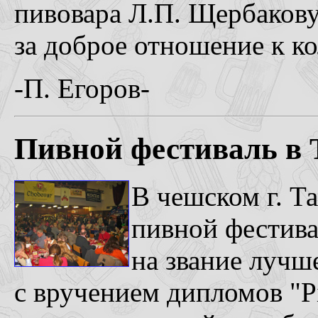
пивовара Л.П. Щербакову
за доброе отношение к к
-П. Егоров-
Пивной фестиваль в Т
В чешском г. Т
пивной фестива
на звание лучше
с вручением дипломов "Pi