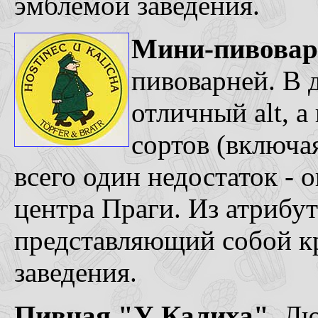
эмблемой заведения.
Мини-пивовар
пивоварней. В 
отличный alt, а
сортов (включая
всего один недостаток - 
центра Праги. Из атрибут
представляющий собой кр
заведения.
Пивная "У Калиха".
Люб