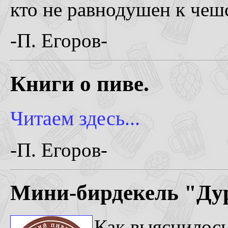
кто не равнодушен к чеш
-П. Егоров-
Книги о пиве.
Читаем здесь...
-П. Егоров-
Мини-бирдекель "Ду
Как выяснилось