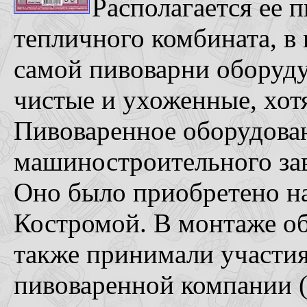
Располагается ее 
тепличного комбината, в 
самой пивоварни оборуду
чистые и ухоженные, хот
Пивоваренное оборудова
машиностроительного зав
Оно было приобретено на
Костромой. В монтаже об
также принимали участи
пивоваренной компании 