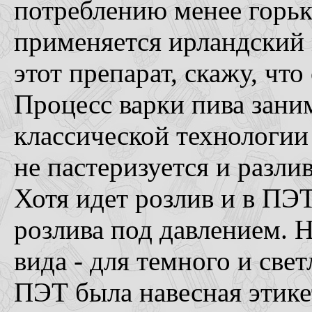
потреблению менее горьк
применяется ирландский м
этот препарат, скажу, что
Процесс варки пива заним
классической технологии 
не пастеризуется и разлив
Хотя идет розлив и в ПЭТ 
розлива под давлением. Н
вида - для темного и свет
ПЭТ была навесная этике