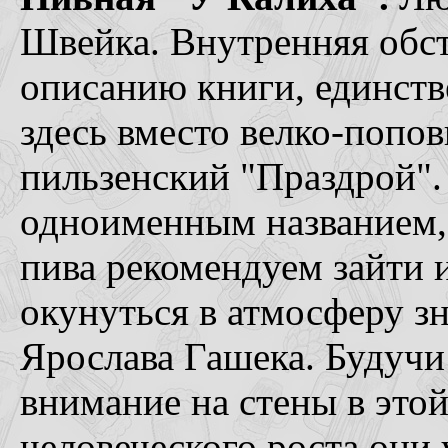
Швейка. Внутренняя обст
описанию книги, единстве
здесь вместо велко-попо
пильзенский "Праздрой". 
одноименным названием,
пива рекомендуем зайти 
окунуться в атмосферу з
Ярослава Гашека. Будучи 
внимание на стены в этой
человеческого роста они