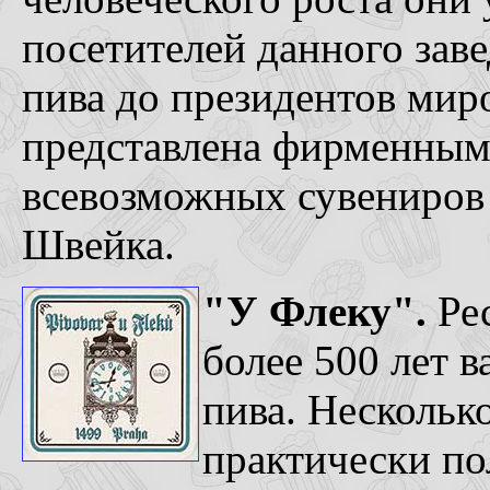
посетителей данного зав
пива до президентов мир
представлена фирменным
всевозможных сувениров 
Швейка.
"У Флеку".
Рес
более 500 лет в
пива. Несколько
практически п