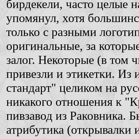
бирдекели, часто целые 
упомянул, хотя большинс
только с разными логоти
оригинальные, за которы
залог. Некоторые (в том 
привезли и этикетки. Из
стандарт" целиком на ру
никакого отношения к "К
пивзавод из Раковника. Б
атрибутика (открывалки 