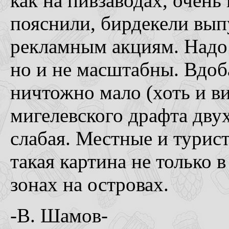
как на пивзаводах, очень
пояснили, бирдекели вып
рекламным акциям. Надо с
но и не масштабны. Вдоб
ничтожно мало (хоть и ви
мигелевского драфта двух
слабая. Местные и турис
такая картина не только в
зонах на островах.
-В. Шамов-