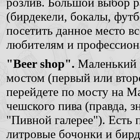
розлив. Большой выбор р
(бирдекели, бокалы, футб
посетить данное место 
любителям и профессион
"Beer shop".
Маленький 
мостом (первый или второ
перейдете по мосту на М
чешского пива (правда, з
"Пивной галерее"). Есть 
литровые бочонки и бирд