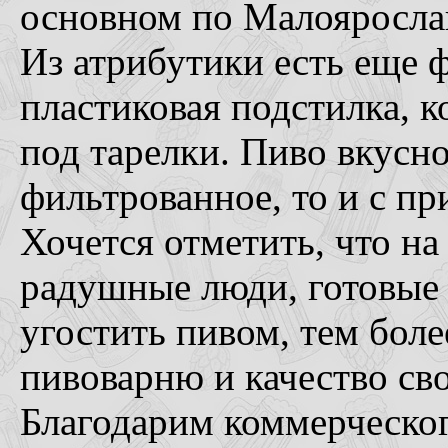
основном по Малоярослав
Из атрибутики есть еще 
пластиковая подстилка, 
под тарелки. Пиво вкусно
фильтрованное, то и с 
Хочется отметить, что н
радушные люди, готовые в
угостить пивом, тем боле
пивоварню и качество сво
Благодарим коммерческог