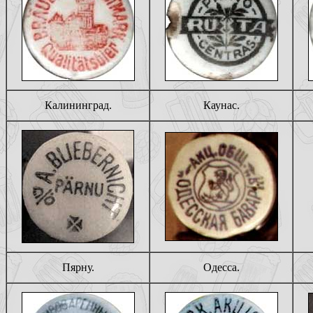
Калининград.
Каунас.
Пярну.
Одесса.