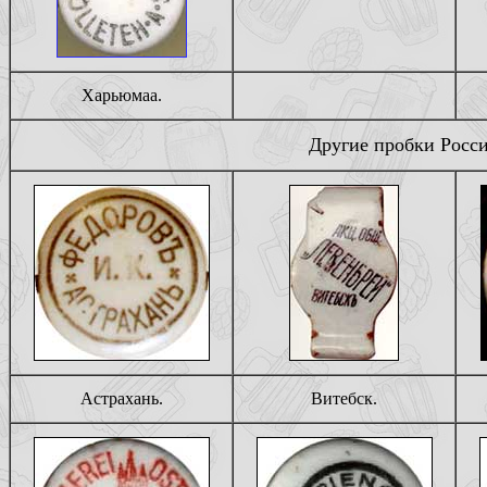
Харьюмаа.
Другие пробки Росс
Астрахань.
Витебск.