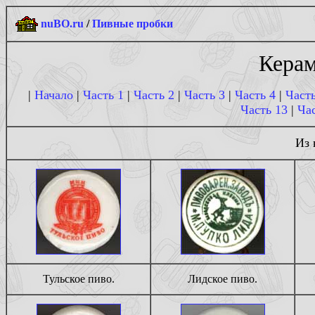
nuBO.ru
/
Пивные пробки
Керам
|
Начало
|
Часть 1
|
Часть 2
|
Часть 3
|
Часть 4
|
Часть
Часть 13
|
Час
Из 
Тульское пиво.
Лидское пиво.