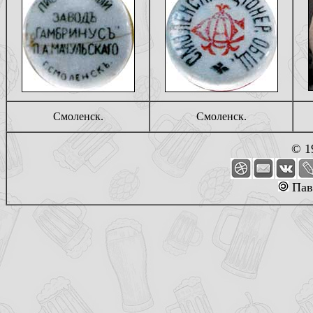
Смоленск.
Смоленск.
© 1
Пав