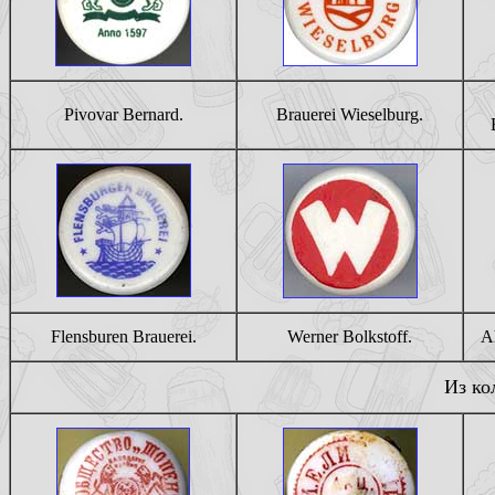
Pivovar Bernard.
Brauerei Wieselburg.
Flensburen Brauerei.
Werner Bolkstoff.
A
Из ко