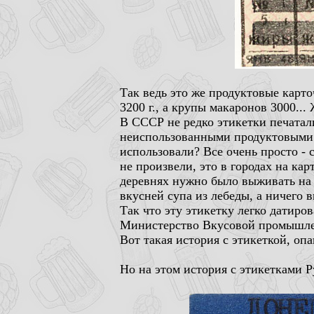
Так ведь это же продуктовые карто
3200 г., а крупы макаронов 3000..
В СССР не редко этикетки печатали
неиспользованными продуктовыми к
использовали? Все очень просто - 
не произвели, это в городах на ка
деревнях нужно было выживать на 
вкусней супа из лебеды, а ничего в
Так что эту этикетку легко датиро
Министерство Вкусовой промышлен
Вот такая история с этикеткой, оп
Но на этом история с этикетками Р