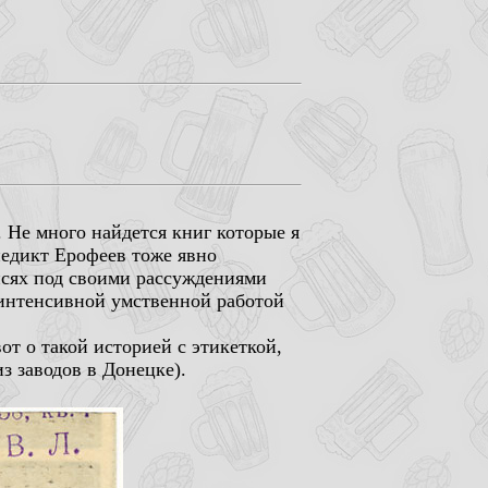
 Не много найдется книг которые я
недикт Ерофеев тоже явно
писях под своими рассуждениями
 интенсивной умственной работой
от о такой историей с этикеткой,
из заводов в Донецке).