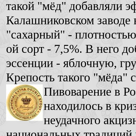
такой "мёд" добавляли э
Калашниковском заводе в
"сахарный" - плотностью 
ой сорт - 7,5%. В него 
эссенции - яблочную, гр
Крепость такого "мёда" с
Пивоварение в Ро
находилось в криз
неудачного акциз
национальных традиций 