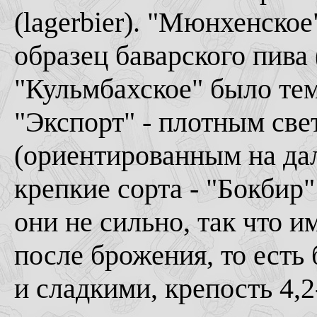
(lagerbier). "Мюнхенско
образец баварского пива 
"Кульмбахское" было те
"Экспорт" - плотным св
(ориентированным на дал
крепкие сорта - "Бокбир
они не сильно, так что и
после брожения, то есть
и сладкими, крепость 4,