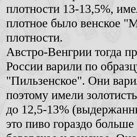
плотности 13-13,5%, име
плотное было венское "
плотности.
Австро-Венгрии тогда пр
России варили по образц
"Пильзенское". Они вари
поэтому имели золотисты
до 12,5-13% (выдержанн
это пиво гораздо больше