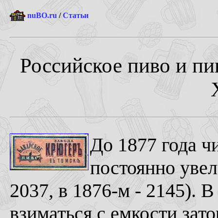
nuBO.ru
/
Статьи
Российское пиво и пи
До 1877 года ч
постоянно увел
2037, в 1876-м - 2145). В
взиматься с емкости зато