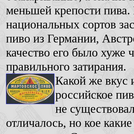
меньшей крепости пива. 
национальных сортов зас
пиво из Германии, Австр
качество его было хуже ч
правильного затирания.
Какой же вкус 
российское пив
не существовал
отличалось, но кое каки