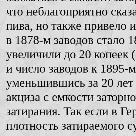
что неблагоприятно сказ
пива, но также привело 
в 1878-м заводов стало 
увеличили до 20 копеек (
и число заводов к 1895-м
уменьшившись за 20 лет 
акциза с емкости заторн
затирания. Так если в Ге
плотность затираемого с