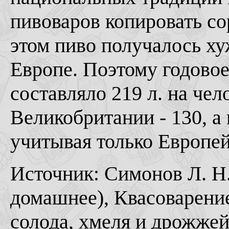
пивоваров копировать со
этом пиво получалось ху
Европе. Поэтому годовое
составляло 219 л. на чело
Великобритании - 130, а в
учитывая только Европей
Источник: Симонов Л. Н.
домашнее), Квасоварени
солода, хмеля и дрожжей