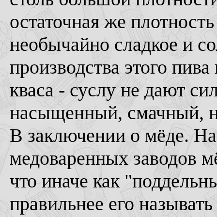
остаточная же плотность
необычайно сладкое и со
производства этого пива 
кваса - суслу не дают си
насыщенный, смачный, н
В заключении о мёде. Н
медоваренных заводов мё
что иначе как "поддельны
правильнее его называть