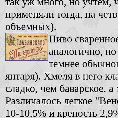
так уж много, но учтем,
применяли тогда, на че
объемных).
Пиво сваренное
аналогично, но 
темнее обычног
янтаря). Хмеля в него к
сладко, чем баварское, а
Различалось легкое "Вен
10-10,5% и крепость 2,9%