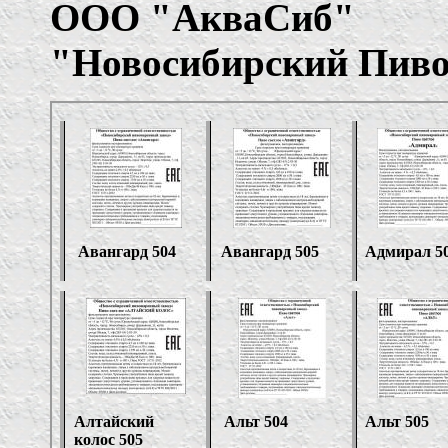
ООО
"
АкваСиб
"
"
Новосибирский Пиво