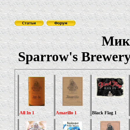
Мик
Sparrow's Brewer