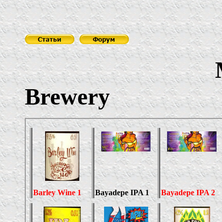
Brewery