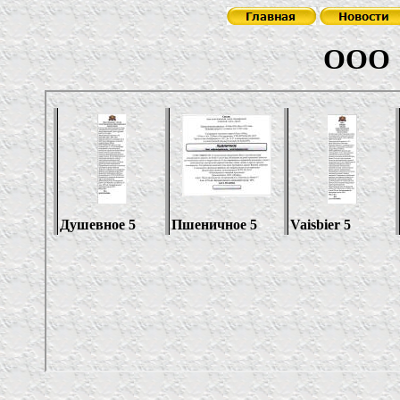
ООО "Янт