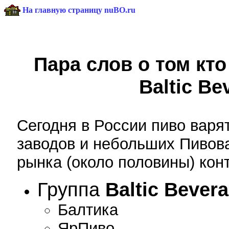
На главную страницу nuBO.ru
Пара слов о том кто
Baltic Be
Сегодня в России пиво варя
заводов и небольших Пивов
рынка (около половины) кон
Группа
Baltic Bever
Балтика
ЯрПиво