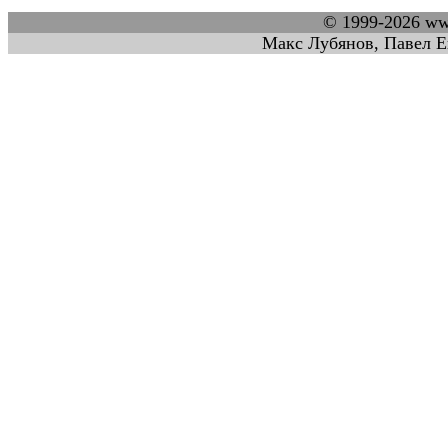
© 1999-2026 w
Макс Лубянов, Павел Е