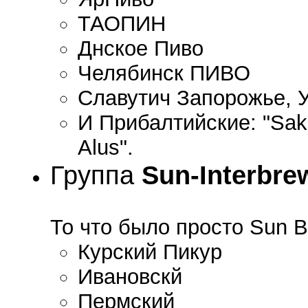
ТАОПИН
Днское Пиво
Челябинск ПИВО
Славутич Запорожье, 
И Прибалтийские: "Saku"
Alus".
Группа
Sun-Interbre
То что было просто Sun B
Курский Пикур
Ивановскй
Пермский