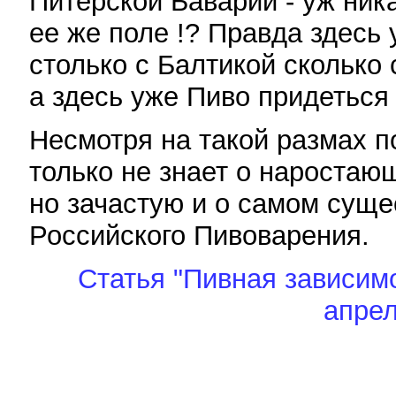
Питерской Баварии - уж ник
ее же поле !? Правда здесь 
столько с Балтикой сколько
а здесь уже Пиво придеться 
Несмотря на такой размах п
только не знает о наростаю
но зачастую и о самом суще
Российского Пивоварения.
Статья "Пивная зависимо
апрел