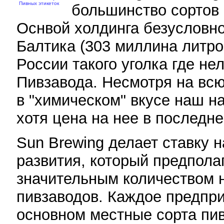
Пивных этикеток
большинство сортов 
Оснвой холдинга безусловн
Балтика (303 миллина литров
России такого уголка где не
Пивзавода. Несмотря на всю
в "химическом" вкусе наш н
хотя цена на нее в последн
Sun Brewing делает ставку 
развития, который предпола
значительным количеством 
пивзаводов. Каждое предпр
основном местные сорта пив