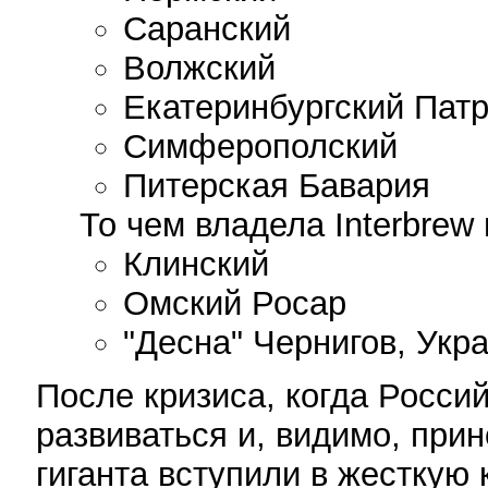
Саранский
Волжский
Екатеринбургский Пат
Симферополский
Питерская Бавария
То чем владела Interbrew
Клинский
Омский Росар
"Десна" Чернигов, Укр
После кризиса, когда Росси
развиваться и, видимо, при
гиганта вступили в жесткую