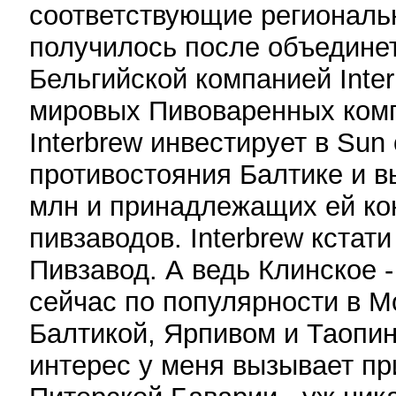
соответствующие региональны
получилось после объединет
Бельгийской компанией Inte
мировых Пивоваренных комп
Interbrew инвестирует в Sun
противостояния Балтике и в
млн и принадлежащих ей ко
пивзаводов. Interbrew кстат
Пивзавод. А ведь Клинское 
сейчас по популярности в М
Балтикой, Ярпивом и Таопин
интерес у меня вызывает пр