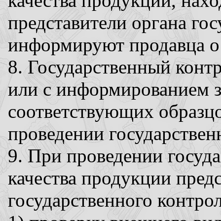
качества продукции, нах
представители органа гос
информируют продавца о
8. Государственный контр
или с информированием з
соответствующих образц
проведении государственн
9. При проведении госуда
качества продукции пред
государственного контрол