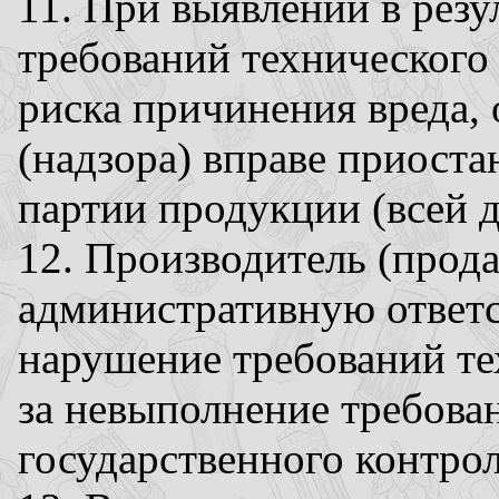
11. При выявлении в рез
требований технического 
риска причинения вреда, 
(надзора) вправе приост
партии продукции (всей 
12. Производитель (прода
административную ответс
нарушение требований те
за невыполнение требова
государственного контрол