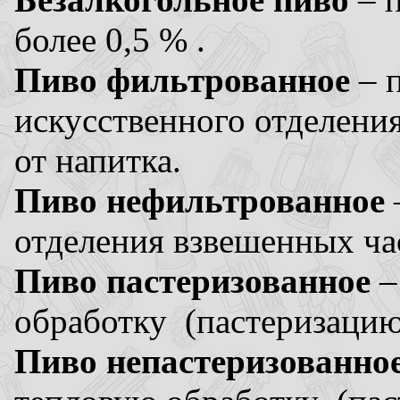
более 0,5 % .
Пиво фильтрованное
– п
искусственного отделени
от напитка.
Пиво нефильтрованное
отделения взвешенных ча
Пиво пастеризованное
–
обработку (пастеризацию
Пиво непастеризованно