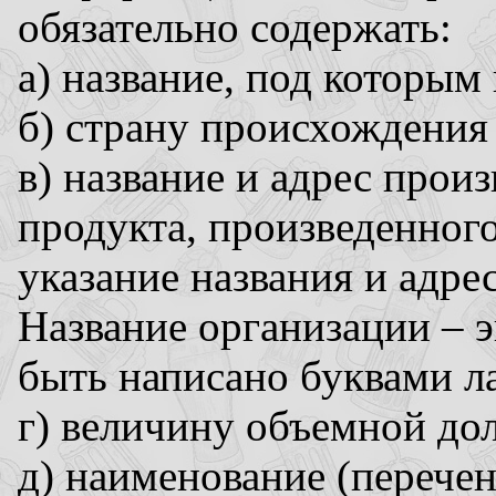
обязательно содержать:
а) название, под которым
б) страну происхождения
в) название и адрес прои
продукта, произведенного
указание названия и адре
Название организации – 
быть написано буквами л
г) величину объемной дол
д) наименование (перечен