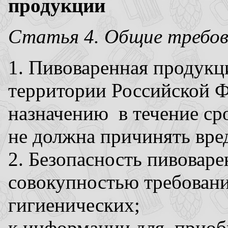
продукции
Статья 4. Общие требов
1. Пивоваренная продукц
территории Российской Ф
назначению в течение сро
не должна причинять вре
2. Безопасность пивовар
совокупностью требовани
гигиенических;
к информации для приобр