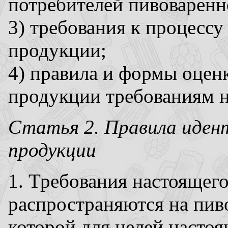
потребителей пивоваренн
3) требования к процессу
продукции;
4) правила и формы оцен
продукции требованиям н
Статья 2. Правила иден
продукции
1. Требования настоящег
распространяются на пи
которой для целей насто