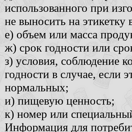
использованного при изг
не выносить на этикетку 
е) объем или масса проду
ж) срок годности или сро
з) условия, соблюдение к
годности в случае, если 
нормальных;
и) пищевую ценность;
к) номер или специальны
Информация для потребит