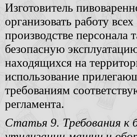
Изготовитель пивоварен
организовать работу всех
производстве персонала 
безопасную эксплуатацию
находящихся на территор
использование прилегающ
требованиям соответству
регламента.
Статья 9. Требования к 
утилизации машин и обо