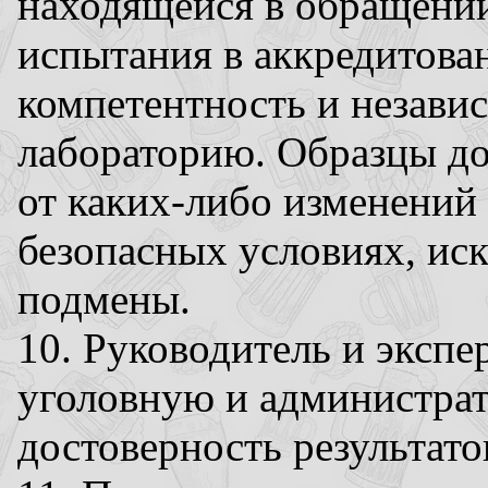
находящейся в обращении
испытания в аккредитова
компетентность и незави
лабораторию. Образцы д
от каких-либо изменений
безопасных условиях, и
подмены.
10. Руководитель и экспе
уголовную и администрат
достоверность результато