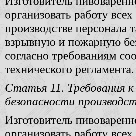
Изготовитель пивоварен
организовать работу всех
производстве персонала 
взрывную и пожарную без
согласно требованиям со
технического регламента.
Статья 11. Требования к
безопасности производс
Изготовитель пивоварен
организовать работу всех