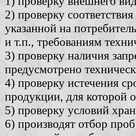
1) проверку внешнего вид
2) проверку соответстви
указанной на потребитель
и т.п., требованиям техни
3) проверку наличия зап
предусмотрено техническ
4) проверку истечения ср
продукции, для которой о
5) проверку условий хра
6) производят отбор проб