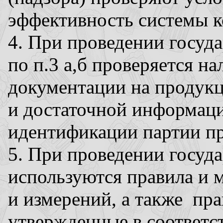
эффективность системы к
4. При проведении госуда
по п.3 а,б проверяется н
документации на продукц
и достаточной информаци
идентификации партии п
5. При проведении госуда
используются правила и 
и измерений, а также пра
утвержденные в соответс