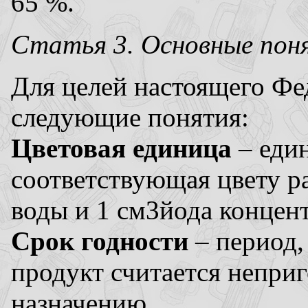
65 %.
Статья 3. Основные пон
Для целей настоящего Фе
следующие понятия:
Цветовая единица
– един
соответствующая цвету ра
воды и 1 см3йода концент
Срок годности
– период,
продукт считается непри
назначению.