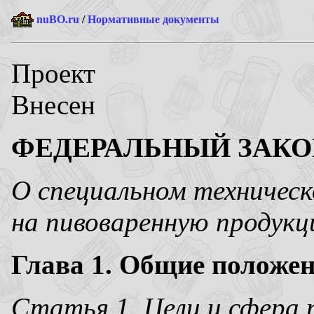
nuBO.ru
/
Нормативные документы
Проект
Внесен
ФЕДЕРАЛЬНЫЙ ЗАКО
О специальном техничес
на пивоваренную продукц
Глава 1. Общие положе
Статья 1. Цели и сфера 