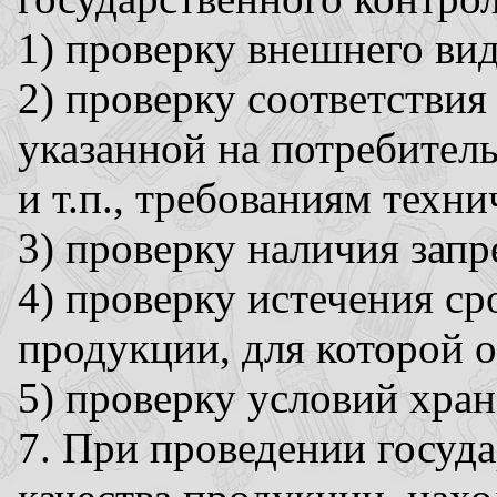
1) проверку внешнего вид
2) проверку соответстви
указанной на потребитель
и т.п., требованиям техни
3) проверку наличия зап
4) проверку истечения ср
продукции, для которой о
5) проверку условий хра
7. При проведении госуда