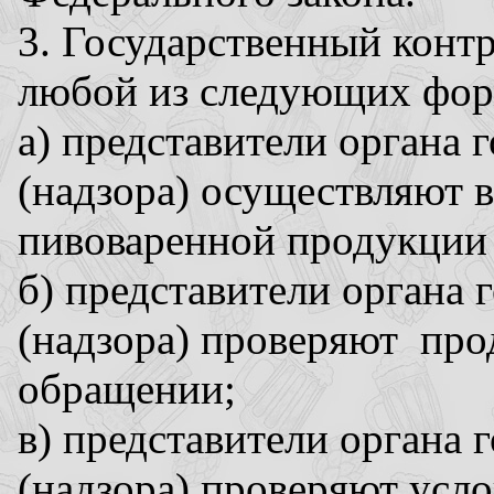
3. Государственный контр
любой из следующих форм
а) представители органа 
(надзора) осуществляют 
пивоваренной продукции 
б) представители органа 
(надзора) проверяют пр
обращении;
в) представители органа 
(надзора) проверяют усло