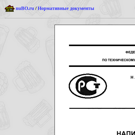
nuBO.ru
/
Нормативные документы