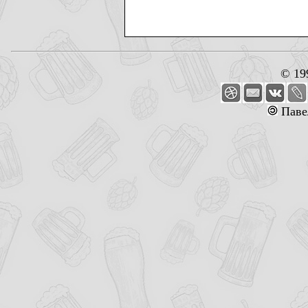
© 19
Паве