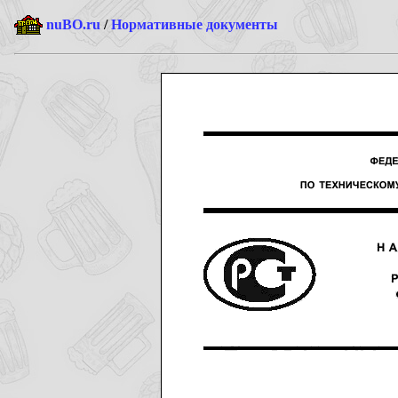
nuBO.ru
/
Нормативные документы