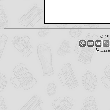
© 19
Паве