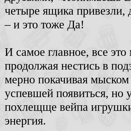
четыре ящика привезли,
– и это тоже Да!
И самое главное, все это
продолжая нестись в подз
мерно покачивая мыском к
успевшей появиться, но
похлещще вейпа игрушки
энергия.