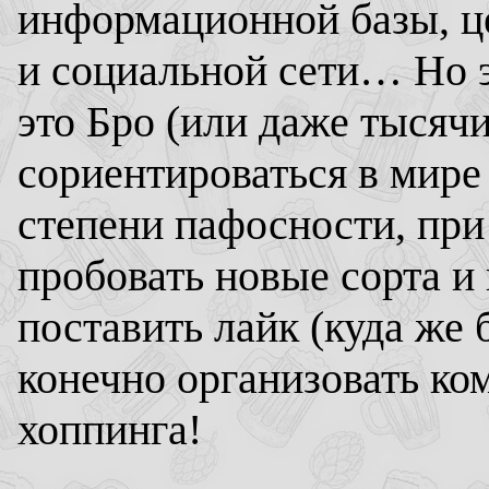
информационной базы, це
и социальной сети… Но 
это Бро (или даже тысяч
сориентироваться в мире
степени пафосности, при
пробовать новые сорта и 
поставить лайк (куда же б
конечно организовать ко
хоппинга!