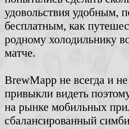
удовольствия удобным, 
бесплатным, как путешес
родному холодильнику в
матче.
BrewMapp не всегда и не
привыкли видеть поэтому
на рынке мобильных при
сбалансированный симбио