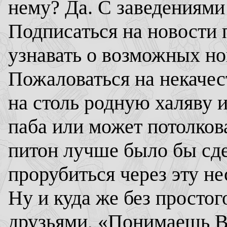
нему? Да. С заведениями
Подписаться на новости 
узнавать о возможных н
Пожаловаться на некачес
на столь родную халяву 
паба или может потолкова
питон лучше было бы сде
прорубиться через эту н
Ну и куда же без простог
друзьями, «Понимаешь В