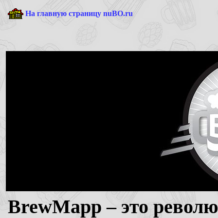
На главную страницу nuBO.ru
BrewMapp – это револ