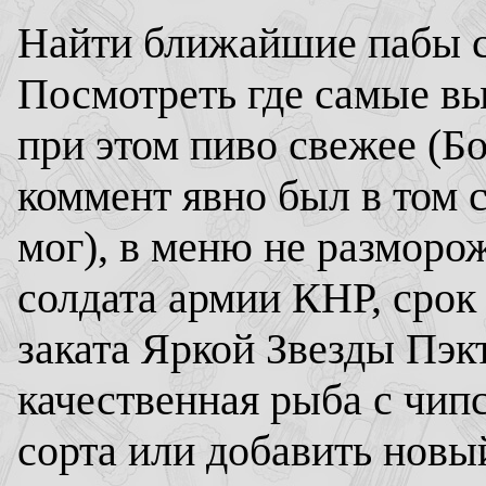
Найти ближайшие пабы 
Посмотреть где самые вы
при этом пиво свежее (
коммент явно был в том с
мог), в меню не разморо
солдата армии КНР, срок
заката Яркой Звезды Пэкт
качественная рыба с чип
сорта или добавить новый