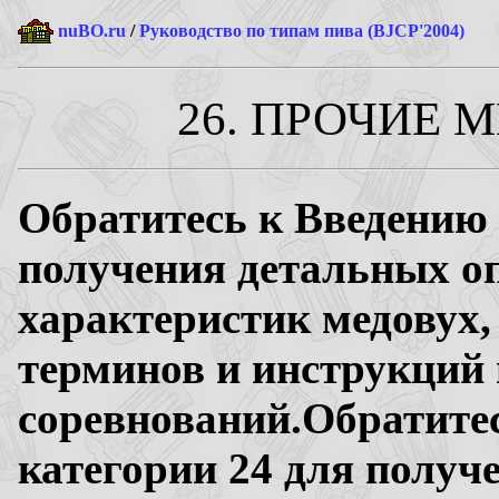
nuBO.ru
/
Руководство по типам пива (BJCP'2004)
26. ПРОЧИЕ 
Обратитесь к Введению 
получения детальных о
характеристик медовух,
терминов и инструкций
соревнований.Обратите
категории 24 для получ