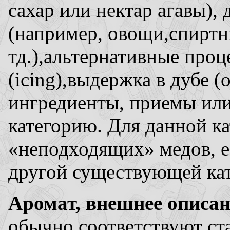
сахар или нектар агавы)
(например, овощи,спиртн
тд.),альтернативные про
(icing),выдержка в дубе 
ингредиенты, приемы или
категорию. Для данной ка
«неподходящих» медов, е
другой существующей кат
Аромат, внешнее описан
обычно соответствуют ст