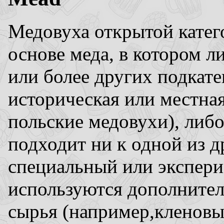
Медовуха открытой катег
основе меда, в котором 
или более других подкате
историческая или местная
польские медовухи), либо
подходит ни к одной из 
специальный или экспери
используются дополните
сырья (например,кленовы