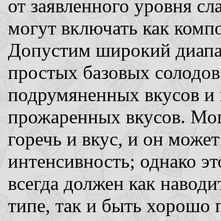
от заявленного уровня сла
могут включать как компо
Допустим широкий диапаз
простых базовых солодо
подрумяненных вкусов и 
прожаренных вкусов. Мог
горечь и вкус, и он може
интенсивность; однако эт
всегда должен как наводи
типе, так и быть хорошо