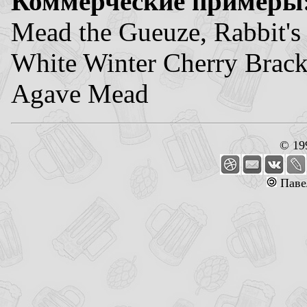
Коммерческие примеры
Mead the Gueuze, Rabbit's
White Winter Cherry Brac
Agave Mead
© 19
Паве