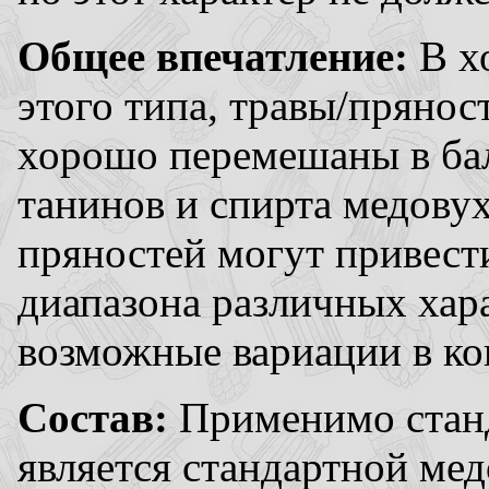
Общее впечатление:
В х
этого типа, травы/пряно
хорошо перемешаны в бал
танинов и спирта медовух
пряностей могут привест
диапазона различных хар
возможные вариации в ко
Состав:
Применимо станд
является стандартной мед