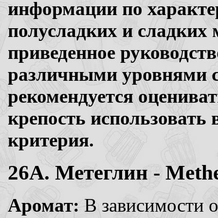
информации по характер
полусладких и сладких 
приведенное руководств
различными уровнями с
рекомендуется оценивать
крепость использовать 
критерия.
26A. Метеглин - Methe
Аромат:
В зависимости о