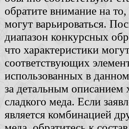
обратите внимание на то,
могут варьироваться. По
диапазон конкурсных обра
что характеристики могу
соответствующих элемент
использованных в данном 
за детальным описанием х
сладкого меда. Если заяв
является комбинацией др
меда, обратитесь к соста