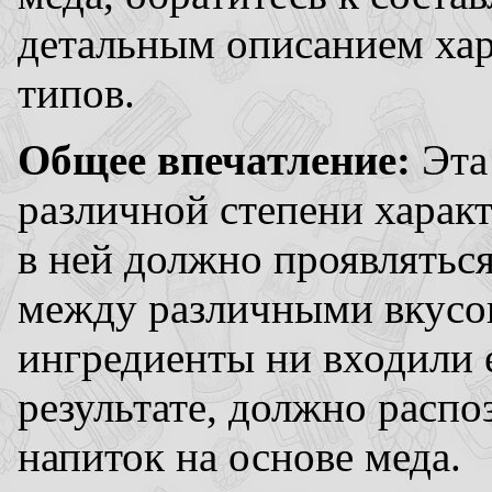
детальным описанием хар
типов.
Общее впечатление:
Эта
различной степени характ
в ней должно проявлятьс
между различными вкусо
ингредиенты ни входили е
результате, должно распо
напиток на основе меда.