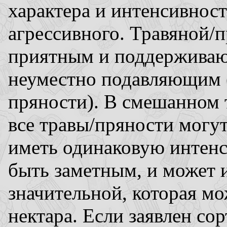
характера и интенсивност
агрессивного. Травяной/
приятным и поддерживаю
неуместно подавляющим (
пряности). В смешанном 
все травы/пряности могу
иметь одинаковую интенс
быть заметным, и может 
значительной, которая мо
нектара. Если заявлен со