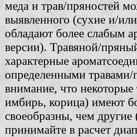
меда и трав/пряностей мо
выявленного (сухие и/ил
обладают более слабым ар
версии). Травяной/пряны
характерные ароматсоеди
определенными травами/п
внимание, что некоторые
имбирь, корица) имеют бо
своеобразны, чем другие 
принимайте в расчет диап