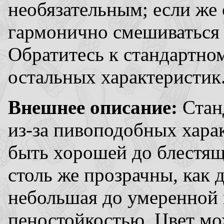
необязательным; если же 
гармонично смешиваться 
Обратитесь к стандартно
остальных характеристик
Внешнее описание:
Стан
из-за пивоподобных хара
быть хорошей до блестящ
столь же прозрачны, как 
небольшая до умеренной 
пеностойкостью. Цвет мож