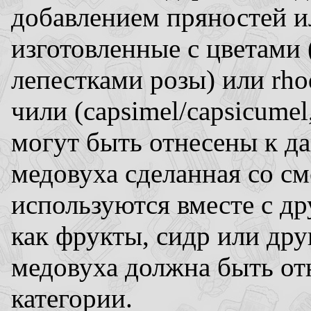
добавлением пряностей и
изготовленные с цветами (
лепестками розы) или rh
чили (capsimel/capsicume
могут быть отнесены к да
медовуха сделанная со с
используются вместе с д
как фрукты, сидр или др
медовуха должна быть от
категории.