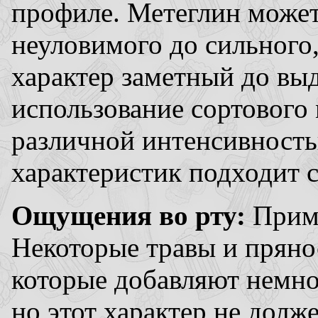
профиле. Метеглин может
неуловимого до сильного
характер заметный до вы
использование сортового 
различной интенсивность
характеристик подходит 
Ощущения во рту:
Прим
Некоторые травы и пряно
которые добавляют немно
но этот характер не долж