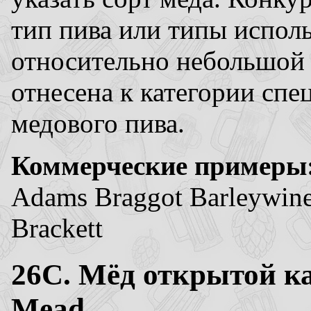
тип пива или типы испол
относительно небольшой 
отнесена к категории спе
медового пива.
Коммерческие примеры
Adams Braggot Barleywine 
Brackett
26C. Мёд открытой ка
Mead