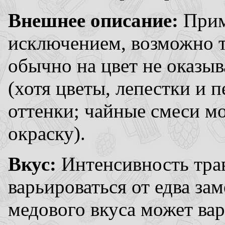
Внешнее описание:
Прим
исключением, возможно то
обычно на цвет не оказы
(хотя цветы, лепестки и 
оттенки; чайные смеси м
окраску).
Вкус:
Интенсивность трав
варьироваться от едва за
медового вкуса может вар