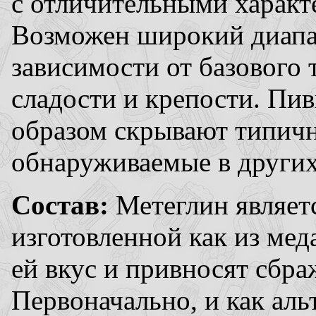
с отличительными характе
Возможен широкий диапаз
зависимости от базового 
сладости и крепости. Пи
образом скрывают типич
обнаруживаемые в других
Состав:
Метеглин являет
изготовленной как из мед
ей вкус и привносят сбра
Первоначально, и как аль