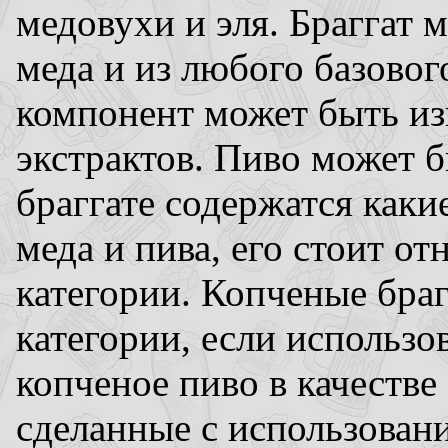
медовухи и эля. Браггат 
меда и из любого базово
компонент может быть из
экстрактов. Пиво может б
браггате содержатся каки
меда и пива, его стоит о
категории. Копченые бра
категории, если использо
копченое пиво в качестве
сделанные с использован