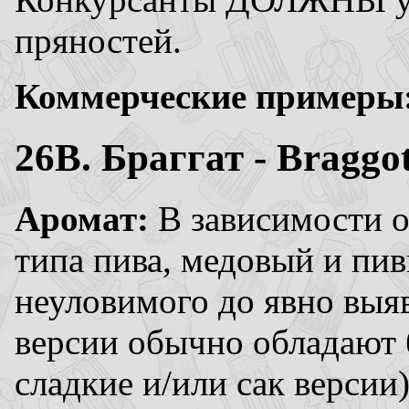
пряностей.
Коммерческие примеры
26B. Браггат - Braggo
Аромат:
В зависимости о
типа пива, медовый и пив
неуловимого до явно выя
версии обычно обладают 
сладкие и/или сак верси