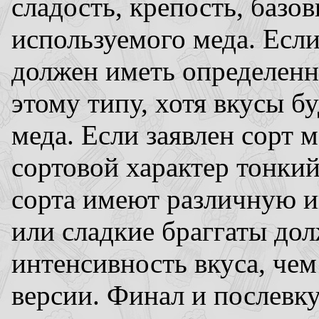
сладость, крепость, базов
используемого меда. Если
должен иметь определенн
этому типу, хотя вкусы б
меда. Если заявлен сорт 
сортовой характер тонки
сорта имеют различную ин
или сладкие браггаты д
интенсивность вкуса, чем
версии. Финал и послевк