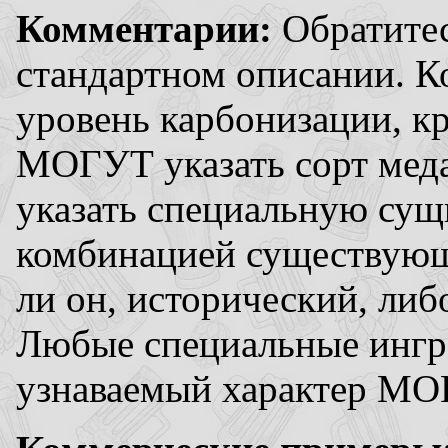
Комментарии:
Обратите
стандартном описании. 
уровень карбонизации, к
МОГУТ указать сорт ме
указать специальную сущн
комбинацией существующ
ли он, исторический, либо
Любые специальные ингр
узнаваемый характер МО