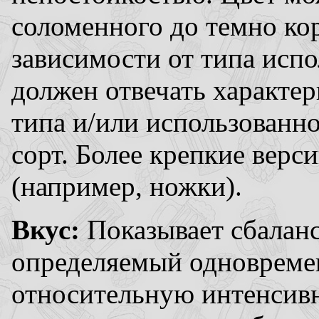
соломенного до темно кор
зависимости от типа испо
должен отвечать характе
типа и/или использованно
сорт. Более крепкие верс
(например, ножки).
Вкус:
Показывает сбалан
определяемый одновремен
относительную интенсивн