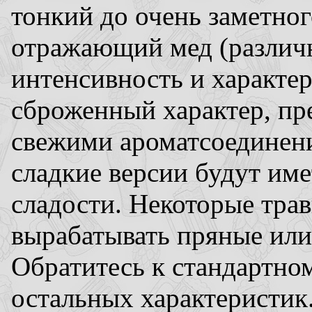
тонкий до очень заметног
отражающий мед (различ
интенсивность и характе
сброженный характер, пр
свежими ароматсоединени
сладкие версии будут име
сладости. Некоторые тра
вырабатывать пряные или
Обратитесь к стандартно
остальных характеристик