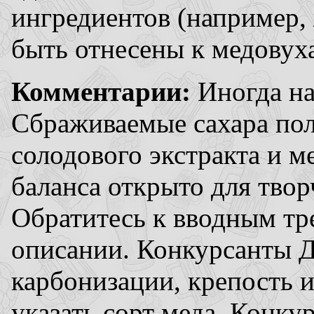
ингредиентов (например,
быть отнесены к медовух
Комментарии:
Иногда наз
Сбраживаемые сахара пол
солодового экстракта и м
баланса открыто для твор
Обратитесь к вводным тр
описании. Конкурсанты 
карбонизации, крепость
указать сорт меда. Конк