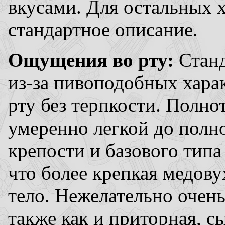
вкусами. Для остальных 
стандартное описание.
Ощущения во рту:
Станд
из-за пивоподобных хара
рту без терпкости. Полно
умеренно легкой до полно
крепости и базового типа
что более крепкая медову
тело. Нежелательно очень
также как и приторная, с