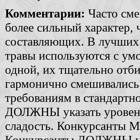
Комментарии:
Часто сме
более сильный характер, 
составляющих. В лучших 
травы используются с умо
одной, их тщательно отби
гармонично смешивались
требованиям в стандартн
ДОЛЖНЫ указать уровень
сладость. Конкурсанты М
Конкурсанты ДОЛЖНЫ ук