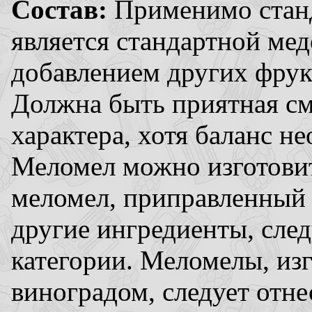
Состав:
Применимо стан
является стандартной мед
добавлением других фрук
Должна быть приятная см
характера, хотя баланс н
Меломел можно изготовит
меломел, приправленный
другие ингредиенты, сле
категории. Меломелы, изг
виноградом, следует отне