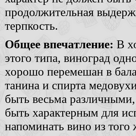
продолжительная выдерж
терпкость.
Общее впечатление:
В х
этого типа, виноград од
хорошо перемешан в балан
танина и спирта медовухи
быть весьма различными,
быть характерным для ис
напоминать вино из того 