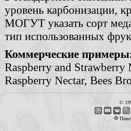
уровень карбонизации, к
МОГУТ указать сорт мед
тип использованных фрук
Коммерческие примеры
Raspberry and Strawberry 
Raspberry Nectar, Bees Br
© 19
Паве