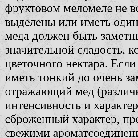
фруктовом меломеле не в
выделены или иметь один
меда должен быть заметн
значительной сладость, к
цветочного нектара. Если
иметь тонкий до очень за
отражающий мед (различ
интенсивность и характе
сброженный характер, пр
свежими ароматсоединени