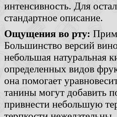
интенсивность. Для оста
стандартное описание.
Ощущения во рту:
Прим
Большинство версий вино
небольшая натуральная ки
определенных видов фрук
она помогает уравновеси
танины могут добавить по
привнести небольшую те
терпкости нежелательны.