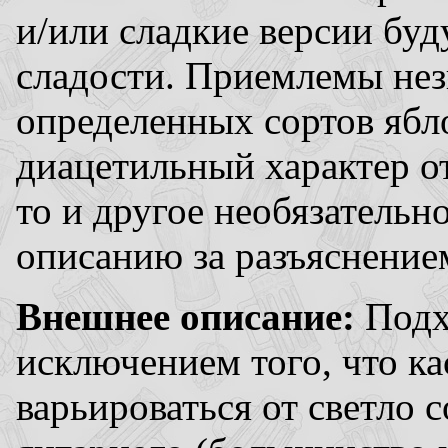
и/или сладкие версии буд
сладости. Приемлемы не
определенных сортов ябло
диацетильный характер о
то и другое необязательн
описанию за разъяснение
Внешнее описание:
Подхо
исключением того, что ка
варьироваться от светло 