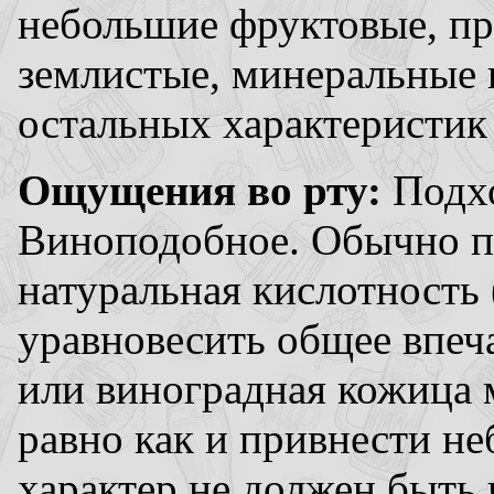
небольшие фруктовые, пр
землистые, минеральные 
остальных характеристик
Ощущения во рту:
Подхо
Виноподобное. Обычно п
натуральная кислотность 
уравновесить общее впеч
или виноградная кожица 
равно как и привнести не
характер не должен быть