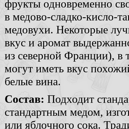
фрукты одновременно св
в медово-сладко-кисло-т
медовухи. Некоторые лу
вкус и аромат выдержанн
из северной Франции), в 
могут иметь вкус похожи
белые вина.
Состав:
Подходит стандар
стандартным медом, изго
или яблочного сока. Тра