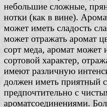
небольшие сложные, прян
нотки (как в вине). Аром
может иметь сладость сла
может отражать аромат цв
сорт меда, аромат может 
сортовой характер, отра
имеют различную интенси
должен иметь приятный с
предпочтительно с чист
ароматсоединениями. Бол