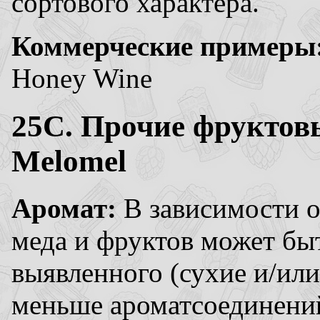
сортового характера.
Коммерческие примеры
Honey Wine
25C. Прочие фруктовы
Melomel
Аромат:
В зависимости о
меда и фруктов может бы
выявленного (сухие и/ил
меньше ароматсоединений,