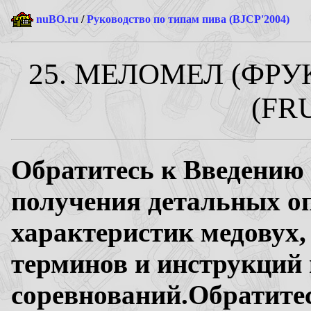
nuBO.ru
/
Руководство по типам пива (BJCP'2004)
25. МЕЛОМЕЛ (ФР
(FR
Обратитесь к Введению 
получения детальных о
характеристик медовух,
терминов и инструкций
соревнований.Обратите