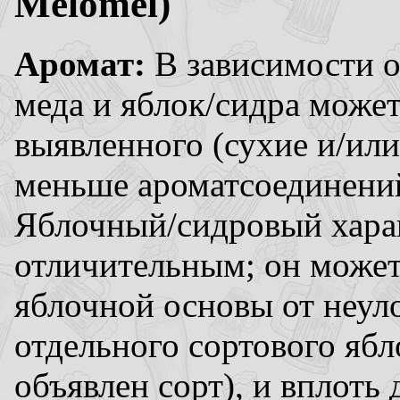
Melomel)
Аромат:
В зависимости о
меда и яблок/сидра может
выявленного (сухие и/ил
меньше ароматсоединений,
Яблочный/сидровый хара
отличительным; он может
яблочной основы от неул
отдельного сортового ябл
объявлен сорт), и вплоть