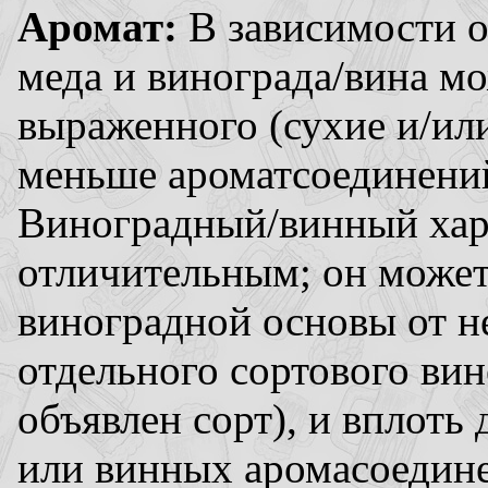
Аромат:
В зависимости о
меда и винограда/вина мо
выраженного (сухие и/ил
меньше ароматсоединений,
Виноградный/винный хар
отличительным; он может
виноградной основы от н
отдельного сортового вин
объявлен сорт), и вплоть
или винных аромасоедине