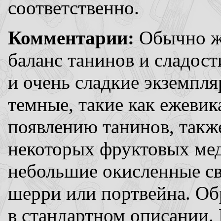
соответственно.
Комментарии:
Обычно же
баланс танинов и сладост
и очень сладкие экземпл
темные, такие как ежевик
появлению танинов, также
некоторых фруктовых ме
небольшие окисленные св
шерри или портвейна. Об
в стандартном описании