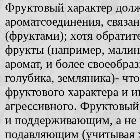
Фруктовый характер долж
ароматсоединения, связа
(фруктами); хотя обратит
фрукты (например, малин
аромат, и более своеобра
голубика, земляника)- чт
фруктового характера и и
агрессивного. Фруктовый
и поддерживающим, а не 
подавляющим (учитывая х