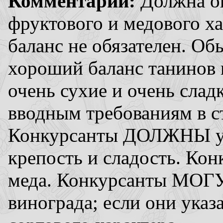
Комментарии:
Должна ощ
фруктового и медового х
баланс не обязателен. Об
хороший баланс танинов 
очень сухие и очень слад
вводным требованиям в с
Конкурсанты ДОЛЖНЫ ука
крепость и сладость. Ко
меда. Конкурсанты МОГУТ
винограда; если они указ