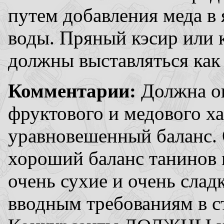
путем добавления меда в 
воды. Пряный кэсир или 
должны выставляться как
Комментарии:
Должна ощ
фруктового и медового ха
уравновешенный баланс.
хороший баланс танинов 
очень сухие и очень слад
вводным требованиям в с