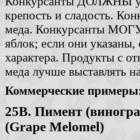
Конкурсанты ДОЛЖНЫ ука
крепость и сладость. Ко
меда. Конкурсанты МОГУ
яблок; если они указаны,
характера. Продукты с о
меда лучше выставлять н
Коммерческие примеры
25B. Пимент (виногра
(Grape Melomel)