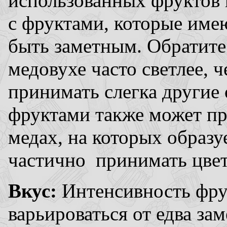
использованных фруктов 
с фруктами, которые имею
быть заметным. Обратите 
медовухе часто светлее, 
принимать слегка другие
фруктами также может пр
медах, на которых образу
частично принимать цве
Вкус:
Интенсивность фрук
варьироваться от едва за