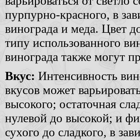
варьироваться от светло 
пурпурно-красного, в зав
винограда и меда. Цвет д
типу использованного вин
винограда также могут пр
Вкус:
Интенсивность вин
вкусов может варьировать
высокого; остаточная сла
нулевой до высокой; и фи
сухого до сладкого, в зав