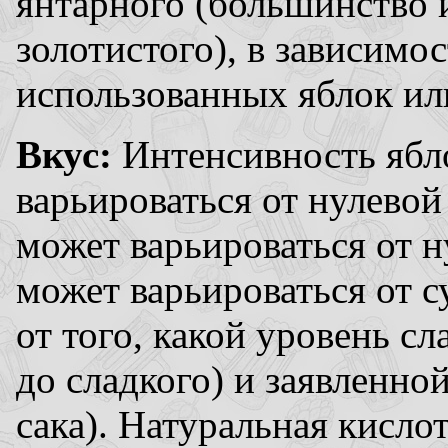
янтарного (большинство и
золотистого), в зависимос
использованных яблок ил
Вкус:
Интенсивность ябло
варьироваться от нулевой
может варьироваться от н
может варьироваться от с
от того, какой уровень сл
до сладкого) и заявленно
сака). Натуральная кисло