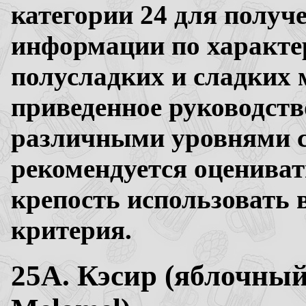
категории 24 для получ
информации по характер
полусладких и сладких 
приведенное руководств
различными уровнями с
рекомендуется оценивать
крепость использовать 
критерия.
25A. Кэсир (яблочный 