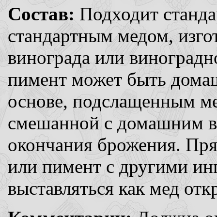
Состав:
Подходит станда
стандартным медом, изго
винограда или виноградно
пимент может быть дома
основе, подслащенным ме
смешанной с домашним в
окончания брожения. Прян
или пимент с другими ин
выставляться как мед отк