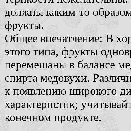
должны каким-то образом
фрукты.
Общее впечатление: В хо
этого типа, фрукты одно
перемешаны в балансе мед
спирта медовухи. Различ
к появлению широкого ди
характеристик; учитывай
конечном продукте.