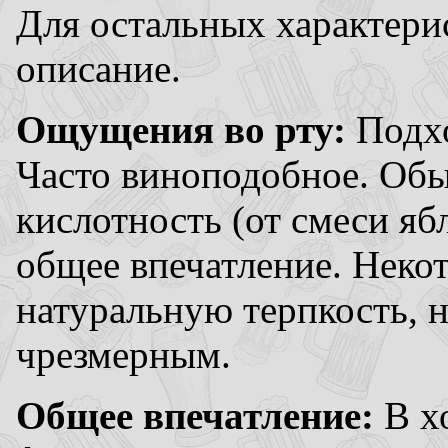
Для остальных характери
описание.
Ощущения во рту:
Подхо
Часто виноподобное. Обы
кислотность (от смеси яб
общее впечатление. Неко
натуральную терпкость, н
чрезмерным.
Общее впечатление:
В х