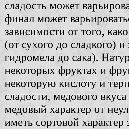
сладость может варьирова
финал может варьироватьс
зависимости от того, как
(от сухого до сладкого) и
гидромела до сака). Нату
некоторых фруктах и фру
некоторую кислоту и тер
сладости, медового вкуса
медовый характер от неул
иметь сортовой характер