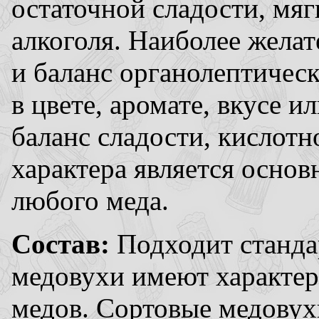
остаточной сладости, мя
алкоголя. Наиболее жела
и баланс органолептическ
в цвете, аромате, вкусе 
баланс сладости, кислотн
характера является осн
любого меда.
Состав:
Подходит станда
медовухи имеют характер
медов. Сортовые медовух