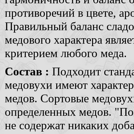
противоречий в цвете, ар
Правильный баланс сладос
медового характера явл
критерием любого меда.
Состав :
Подходит станд
медовухи имеют характер
медов. Сортовые медовух
определенных медов. "По
не содержат никаких доба