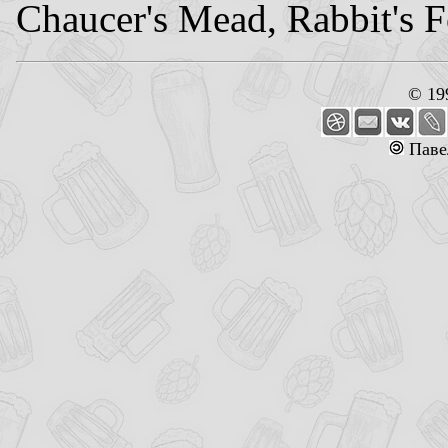
Chaucer's Mead, Rabbit's
© 19
Паве