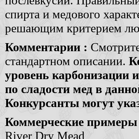
послевкусии. Правильный
спирта и медового характ
решающим критерием люб
Комментарии :
Смотрите
стандартном описании.
К
уровень карбонизации и
по сладости мед в данн
Конкурсанты могут указ
Коммерческие примеры
River Dry Mead