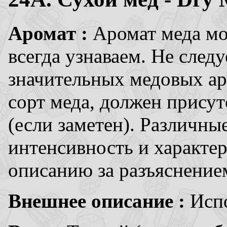
Аромат :
Аромат меда мо
всегда узнаваем. Не след
значительных медовых ар
сорт меда, должен присут
(если заметен). Различн
интенсивность и характер
описанию за разъяснение
Внешнее описание :
Испо