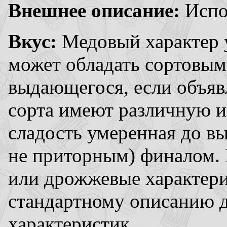
Внешнее описание:
Испол
Вкус:
Медовый характер у
может обладать сортовым
выдающегося, если объяв
сорта имеют различную и
сладость умеренная до в
не приторным) финалом. 
или дрожжевые характери
стандартному описанию д
характеристик.