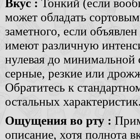
Вкус :
Тонкий (если вооб
может обладать сортовым
заметного, если объявлен
имеют различную интенси
нулевая до минимальной 
серные, резкие или дрож
Обратитесь к стандартно
остальных характеристик
Ощущения во рту :
Прим
описание, хотя полнота в