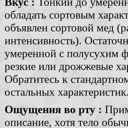
Вкус :
Тонкий до умеренн
обладать сортовым характ
объявлен сортовой мед (
интенсивность). Остаточн
умеренной с полусухим ф
резкие или дрожжевые ха
Обратитесь к стандартно
остальных характеристик
Ощущения во рту :
Прим
описание, хотя тело обыч