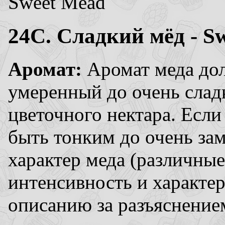
Sweet Mead
24C. Сладкий мёд - S
Аромат:
Аромат меда дол
умеренный до очень слад
цветочного нектара. Если
быть тонким до очень за
характер меда (различны
интенсивность и характер
описанию за разъяснение