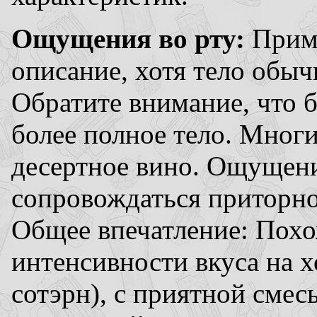
Ощущения во рту:
Приме
описание, хотя тело обыч
Обратите внимание, что 
более полное тело. Мног
десертное вино. Ощущени
сопровождаться приторно
Общее впечатление: Похож
интенсивности вкуса на х
сотэрн), с приятной смес