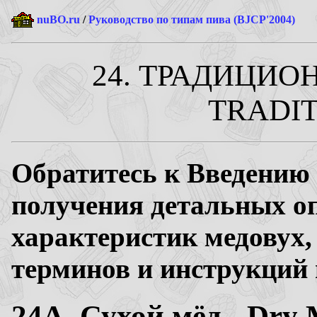
nuBO.ru
/
Руководство по типам пива (BJCP'2004)
24. ТРАДИЦИОН
TRADIT
Обратитесь к Введению 
получения детальных о
характеристик медовух,
терминов и инструкций 
24A. Сухой мёд - Dry