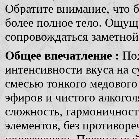
Обратите внимание, что 
более полное тело. Ощущ
сопровождаться заметной
Общее впечатление :
Пох
интенсивности вкуса на с
смесью тонкого медового
эфиров и чистого алкого
сложность, гармоничност
элементов, без противореч