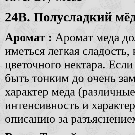
24B. Полусладкий мёд
Аромат :
Аромат меда до
иметься легкая сладость,
цветочного нектара. Если
быть тонким до очень за
характер меда (различны
интенсивность и характер
описанию за разъяснение