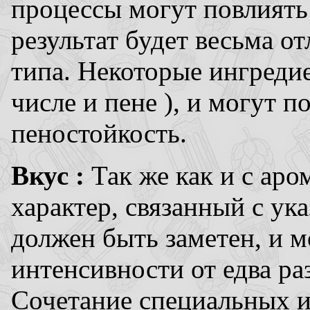
процессы могут повлиять 
результат будет весьма о
типа. Некоторые ингредие
числе и пене ), и могут 
пеностойкость.
Вкус :
Так же как и с ар
характер, связанный с у
должен быть заметен, и м
интенсивности от едва ра
Сочетание специальных и