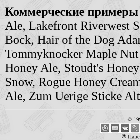
Коммерческие примеры
Ale, Lakefront Riverwest 
Bock, Hair of the Dog Adam
Tommyknocker Maple Nut B
Honey Ale, Stoudt's Hone
Snow, Rogue Honey Cream 
Ale, Zum Uerige Sticke Alt
© 19
Паве