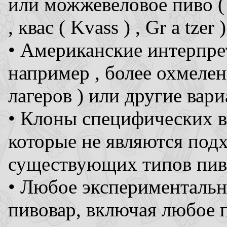
или можжевеловое пиво ( C
, квас ( Kvass ) , Gr a tzer )
• Американские интерпре
например , более охмелен
лагеров ) или другие ва
• Клоны специфических в
которые не являются по
существующих типов пив
• Любое экспериментально
пивовар, включая любое 