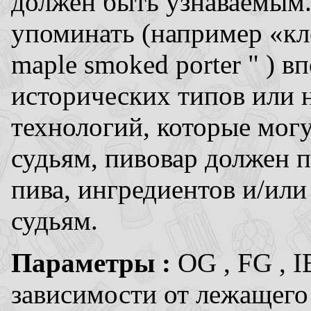
должен быть узнаваемым.
упоминать (например «кл
maple smoked porter " ) 
исторических типов или 
технологий, которые мог
судьям, пивовар должен 
пива, ингредиентов и/или
судьям.
Параметры :
OG , FG , 
зависимости от лежащего 