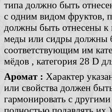
типа должно быть отнесен
с одним видом фруктов, 
должны быть отнесены к 
меды или сидры должны 
соответствующим им кате
мёдов , категория 28 D дл
Аромат :
Характер указа
или свойства должен быт
гармонировать с другими
полностью подавлять их 