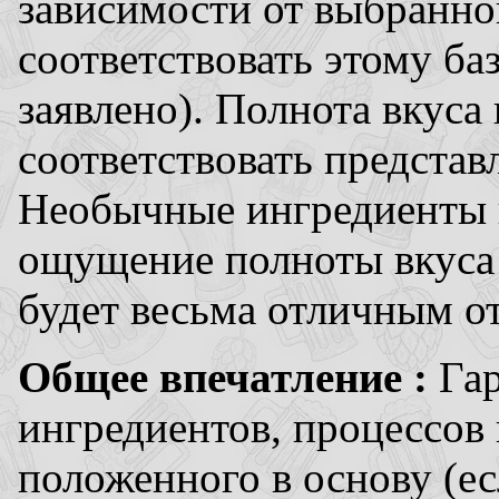
зависимости от выбранно
соответствовать этому ба
заявлено). Полнота вкус
соответствовать представ
Необычные ингредиенты и
ощущение полноты вкуса 
будет весьма отличным от
Общее впечатление :
Га
ингредиентов, процессов 
положенного в основу (ес