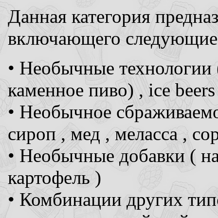
Данная категория предназ
включающего следующие 
• Необычные технологии (
каменное пиво) , ice beers
• Необычное сбраживаемо
сироп , мед , меласса , сор
• Необычные добавки ( нап
картофель )
• Комбинации других тип