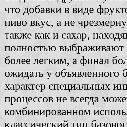
что добавки в виде фрукт
пиво вкус, а не чрезмерн
также как и сахар, наход
полностью выбраживают 
более легким, а финал бо
ожидать у объявленного 
характер специальных ин
процессов не всегда може
комбинированном использ
классический тип базовог