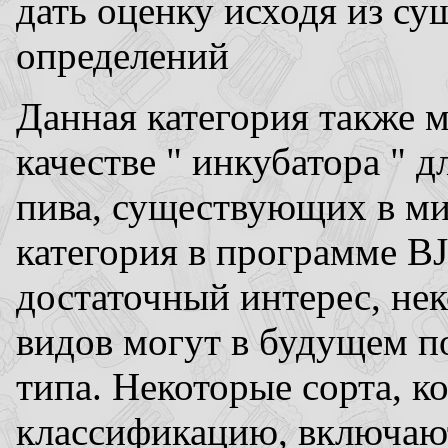
дать оценку исходя из с
определений
Данная категория также м
качестве " инкубатора " 
пива, существующих в мир
категория в программе BJ
достаточный интерес, не
видов могут в будущем п
типа. Некоторые сорта, 
классификацию, включают