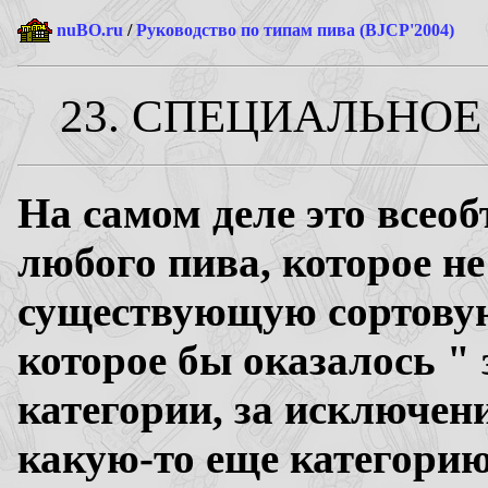
nuBO.ru
/
Руководство по типам пива (BJCP'2004)
23. СПЕЦИАЛЬНОЕ 
На самом деле это всео
любого пива, которое не
существующую сортовую
которое бы оказалось "
категории, за исключен
какую-то еще категорию