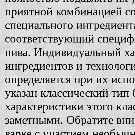
приятной комбинацией со
специального ингредиента
соответствующий специф
пива. Индивидуальный ха
ингредиентов и технологи
определяется при их исп
указан классический тип 
характеристики этого кл
заметными. Обратите вним
варке с участием необыч