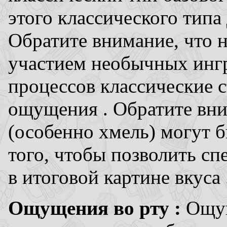
этого классического тип
Обратите внимание, что н
участием необычных ингр
процессов классические с
ощущения . Обратите вни
(особенно хмель) могут 
того, чтобы позволить сп
в итоговой картине вкуса 
Ощущения во рту :
Ощущ