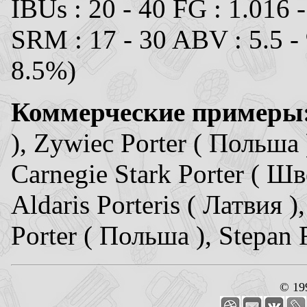
IBUs : 20 - 40 FG : 1.016 
SRM : 17 - 30 ABV : 5.5 -
8.5%)
Коммерческие примеры
), Zywiec Porter ( Польша )
Carnegie Stark Porter ( Шв
Aldaris Porteris ( Латвия )
Porter ( Польша ), Stepan 
© 19