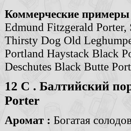
Коммерческие примеры
Edmund Fitzgerald Porter, S
Thirsty Dog Old Leghumper
Portland Haystack Black Po
Deschutes Black Butte Por
12
C . Балтийский пор
Porter
Аромат :
Богатая солодо