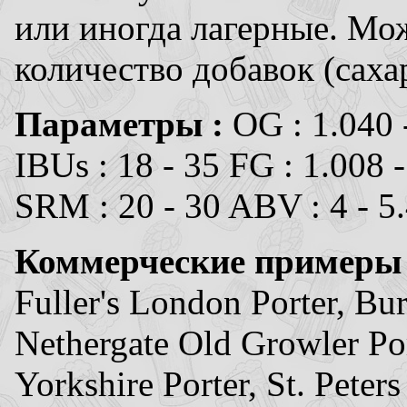
или иногда лагерные. Мо
количество добавок (сахара
Параметры :
OG : 1.040 
IBUs : 18 - 35 FG : 1.008 
SRM : 20 - 30 ABV : 4 - 5
Коммерческие примеры
Fuller's London Porter, Bu
Nethergate Old Growler Por
Yorkshire Porter, St. Peter