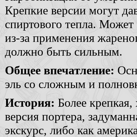
Крепкие версии могут да
спиртового тепла. Может
из-за применения жареног
должно быть сильным.
Общее впечатление:
Осн
эль со сложным и полнов
История:
Более крепкая,
версия портера, задуманн
экскурс, либо как америк