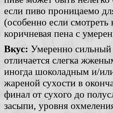
если пиво проницаемо для
(особенно если смотреть 
коричневая пена с умере
Вкус:
Умеренно сильный 
отличается слегка жженым
иногда шоколадным и/или
жареной сухости в оконч
финал от сухого до полус
засыпи, уровня охмелени