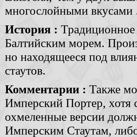
многослойными вкусами 
История :
Традиционное 
Балтийским морем. Произ
но находящееся под влия
стаутов.
Комментарии :
Также мо
Имперский Портер, хотя 
охмеленные версии должн
Имперским Стаутам, либо