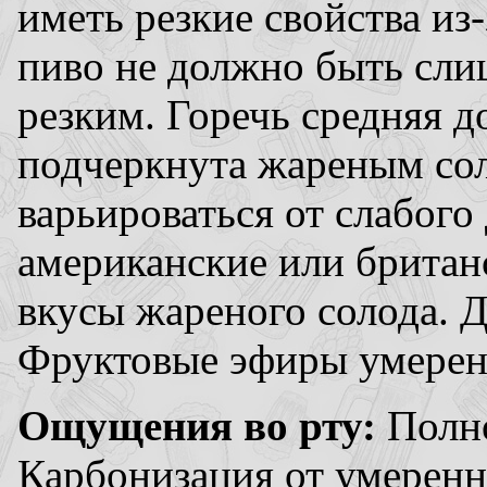
иметь резкие свойства из-
пиво не должно быть сл
резким. Горечь средняя д
подчеркнута жареным со
варьироваться от слабого
американские или британс
вкусы жареного солода. Д
Фруктовые эфиры умерен
Ощущения во рту:
Полно
Карбонизация от умеренн