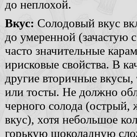
до неплохой.
Вкус:
Солодовый вкус вк
до умеренной (зачастую 
часто значительные кара
ирисковые свойства. В к
другие вторичные вкусы, 
или тосты. Не должно об
черного солода (острый,
вкус), хотя небольшое ко
горькую шоколадную слож