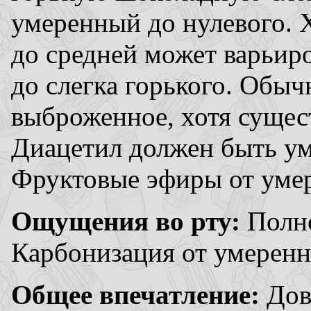
умеренный до нулевого. Х
до средней может варьиро
до слегка горького. Обы
выброженное, хотя сущес
Диацетил должен быть ум
Фруктовые эфиры от уме
Ощущения во рту:
Полно
Карбонизация от умеренн
Общее впечатление:
Дов