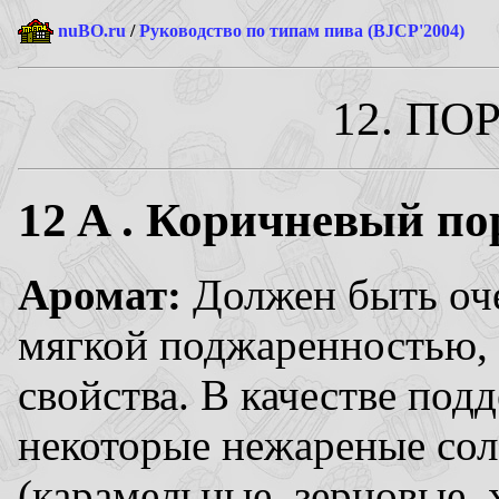
nuBO.ru
/
Руководство по типам пива (BJCP'2004)
12. ПО
12
A . Коричневый пор
Аромат:
Должен быть оч
мягкой поджаренностью,
свойства. В качестве под
некоторые нежареные сол
(карамельные, зерновые, 