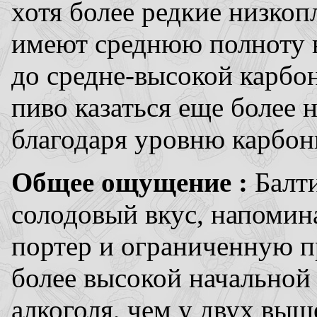
хотя более редкие низкоп
имеют среднюю полноту в
до средне-высокой карбон
пиво казаться еще более 
благодаря уровню карбон
Общее ощущение :
Балт
солодовый вкус, напоми
портер и ограниченную п
более высокой начальной
алкоголя, чем у двух выш