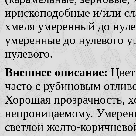
ирископодобные и/или сл
хмеля умеренный до нул
умеренные до нулевого у
нулевого.
Внешнее описание:
Цвет
часто с рубиновым отливо
Хорошая прозрачность, х
непроницаемому. Умеренн
светлой желто-коричнево