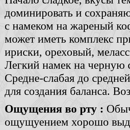
доминировать и сохраняю
с намеком на жареный коф
может иметь комплекс при
ириски, ореховый, меласс
Легкий намек на черную 
Средне-слабая до средней
для создания баланса. Во
Ощущения во рту :
Обыч
ощущуением хорошо выде