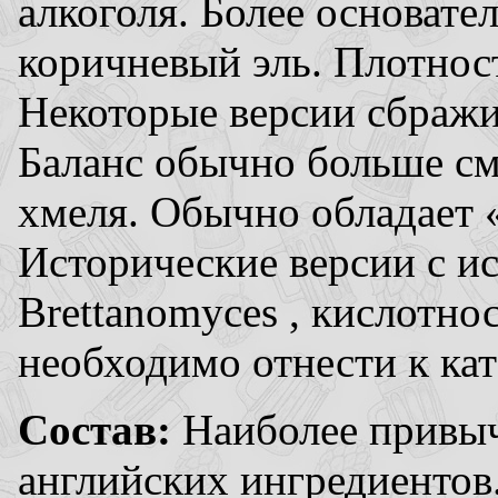
алкоголя. Более основате
коричневый эль. Плотнос
Некоторые версии сбраж
Баланс обычно больше см
хмеля. Обычно обладает 
Исторические версии с и
Brettanomyces , кислотн
необходимо отнести к ка
Состав:
Наиболее привыч
английских ингредиентов