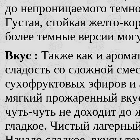
до непроницаемого темно 
Густая, стойкая желто-кор
более темные версии мог
Вкус :
Также как и арома
сладость со сложной сме
сухофруктовых эфиров и а
мягкий прожаренный вкус
чуть-чуть не доходит до
гладкое. Чистый лагерный
Начало сладкое, вкусы т