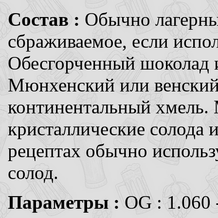
Состав :
Обычно лагерны
сбраживаемое, если испо
Обесгорченный шоколад и
Мюнхенский или венский
континентальный хмель.
кристаллические солода 
рецептах обычно использ
солод.
Параметры :
OG : 1.060 