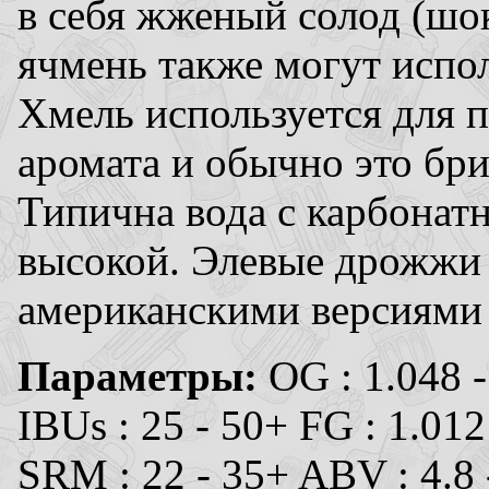
в себя жженый солод (шо
ячмень также могут испол
Хмель используется для п
аромата и обычно это бри
Типична вода с карбонат
высокой. Элевые дрожжи
американскими версиями
Параметры:
OG : 1.048 -
IBUs : 25 - 50+ FG : 1.012
SRM : 22 - 35+ ABV : 4.8