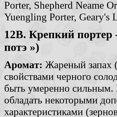
Porter, Shepherd Neame Orig
Yuengling Porter, Geary's 
12B. Крепкий
портер 
потэ »)
Аромат:
Жареный запах 
свойствами черного соло
быть умеренно сильным. 
обладать некоторыми до
характеристиками (зернов