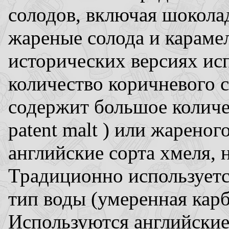
солодов, включая шокола
жареные солода и караме
исторических версиях ис
количество коричневого с
содержит большое количес
patent malt ) или жарено
английские сорта хмеля,
Традиционно используетс
тип воды (умеренная карб
Используются английские