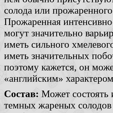
солода или прожаренного 
Прожаренная интенсивнос
могут значительно варьир
иметь сильного хмелевого
иметь значительных побо
поэтому кажется, он мож
«английским» характером
Состав:
Может состоять 
темных жареных солодов и