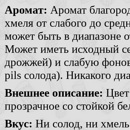
Аромат:
Аромат благород
хмеля от слабого до сред
может быть в диапазоне о
Может иметь исходный се
дрожжей) и слабую фонов
pils солода). Никакого ди
Внешнее описание:
Цвет
прозрачное со стойкой бе
Вкус:
Ни солод, ни хмел