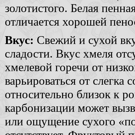
золотистого. Белая пенна
отличается хорошей пено
Вкус:
Свежий и сухой вк
сладости. Вкус хмеля отс
хмелевой горечи от низко
варьироваться от слегка с
относительно близок к р
карбонизации может вызв
или ощущение сухого «п
отсутствует. Фруктовый п