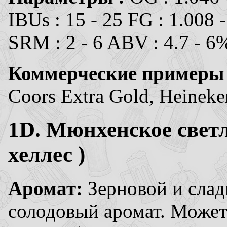
IBUs : 15 - 25 FG : 1.008 
SRM : 2 - 6 ABV : 4.7 - 6
Коммерческие примеры
Coors Extra Gold, Heineken
1D. Мюнхенское
свет
хеллес )
Аромат:
Зерновой и слад
солодовый аромат. Может