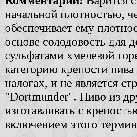
Комментарии:
Варится с
начальной плотностью, че
обеспечивает ему плотно
основе солодовость для 
сульфатами хмелевой гор
категорию крепости пива
налогах, и не является с
"Dortmunder". Пиво из др
изготавливать с крепость
включением этого термина