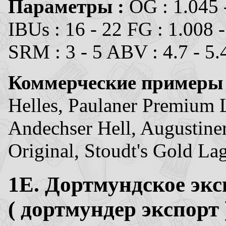
Параметры :
OG : 1.045 
IBUs : 16 - 22 FG : 1.008 
SRM : 3 - 5 ABV : 4.7 - 5
Коммерческие примеры
Helles, Paulaner Premium 
Andechser Hell, Augustine
Original, Stoudt's Gold La
1E. Дортмундское
экс
( дортмундер экспорт 