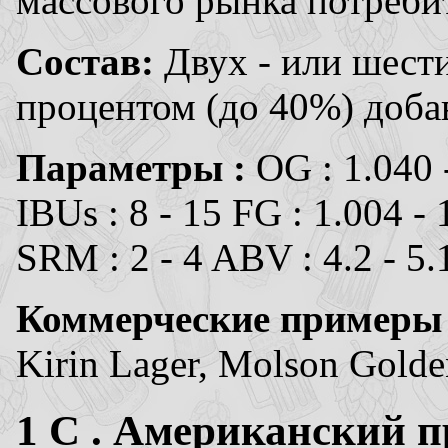
массового рынка потреби
Состав:
Двух - или шест
процентом (до 40%) добав
Параметры :
OG : 1.040 
IBUs : 8 - 15 FG : 1.004 - 
SRM : 2 - 4 ABV : 4.2 - 5
Коммерческие примеры
Kirin Lager, Molson Golden
1
C . Американский п