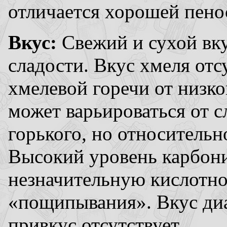
отличается хорошей пено
Вкус:
Свежий и сухой вк
сладости. Вкус хмеля отс
хмелевой горечи от низко
может варьироваться от с
горького, но относительн
Высокий уровень карбони
незначительную кислотно
«пощипывания». Вкус диа
привкус отсутствует.