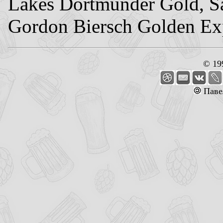
Lakes Dortmunder Gold, Sa
Gordon Biersch Golden Ex
© 19
Паве