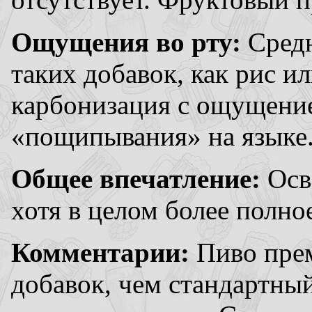
Ощущения во рту:
Средн
таких добавок, как рис и
карбонизация с ощущение
«пощипывания» на языке
Общее впечатление:
Осв
хотя в целом более полное
Комментарии:
Пиво пре
добавок, чем стандартный