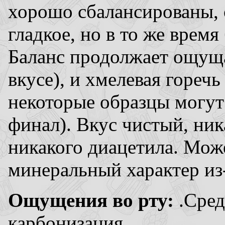
хорошо сбалансированы, с
гладкое, но в то же врем
Баланс продолжает ощуща
вкусе), и хмелевая горечь
некоторые образцы могут
финал). Вкус чистый, ни
никакого диацетила. Мо
минеральный характер из-
Ощущения во рту:
.Сред
карбонизация.