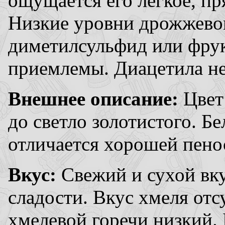
ощущается его легкое, пр
Низкие уровни дрожжевог
диметилсульфид или фрук
приемлемы. Диацетила не
Внешнее описание:
Цвет
до светло золотистого. Б
отличается хорошей пено
Вкус:
Свежий и сухой вк
сладости. Вкус хмеля отс
хмелевой горечи низкий. 