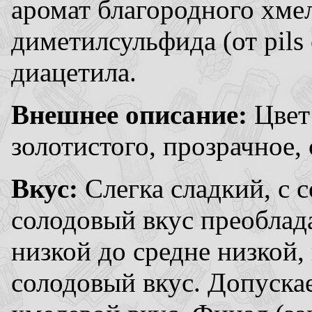
аромат благородного хмел
диметилсульфида (от pils
диацетила.
Внешнее описание:
Цвет
золотистого, прозрачное,
Вкус:
Слегка сладкий, с
солодовый вкус преоблада
низкой до средне низкой,
солодовый вкус. Допуска