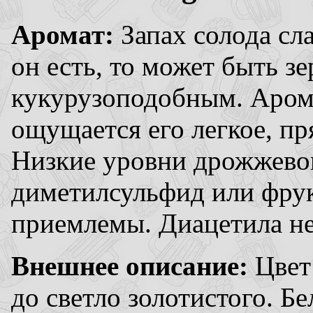
Аромат:
Запах солода сл
он есть, то может быть з
кукурузоподобным. Арома
ощущается его легкое, пр
Низкие уровни дрожжевог
диметилсульфид или фрук
приемлемы. Диацетила не
Внешнее описание:
Цвет
до светло золотистого. Б