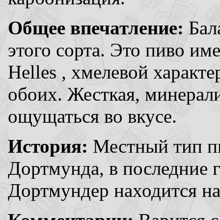
Общее впечатление:
Бал
этого сорта. Это пиво им
Helles , хмелевой характе
обоих. Жесткая, минерал
ощущаться во вкусе.
История:
Местный тип п
Дортмунда, в последние 
Дортмундер находится на