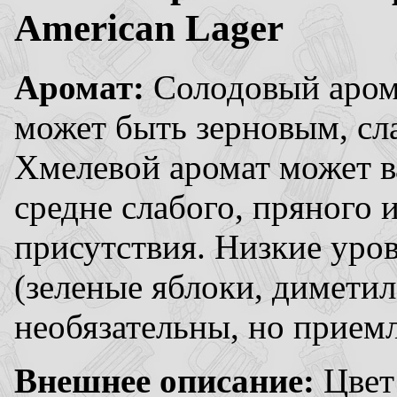
American Lager
Аромат:
Солодовый арома
может быть зерновым, сл
Хмелевой аромат может ва
средне слабого, пряного 
присутствия. Низкие уро
(зеленые яблоки, димети
необязательны, но прием
Внешнее описание:
Цвет