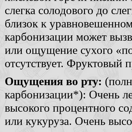
слегка солодового до сле
близок к уравновешенном
карбонизации может вызв
или ощущение сухого «п
отсутствует. Фруктовый п
Ощущения во рту:
(полн
карбонизации*): Очень л
высокого процентного со
или кукуруза. Очень выс