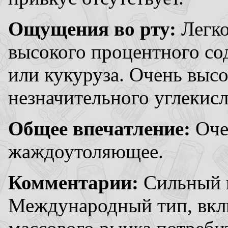
Ощущения во рту:
Легко
высокого процентного со
или кукуруза. Очень выс
незначительного углекис
Общее впечатление:
Оче
жаждоутоляющее.
Комментарии:
Сильный в
Международный тип, вкл