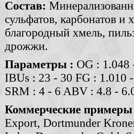
Состав:
Минерализованн
сульфатов, карбонатов и
благородный хмель, пильз
дрожжи.
Параметры :
OG : 1.048 
IBUs : 23 - 30 FG : 1.010 
SRM : 4 - 6 ABV : 4.8 - 6
Коммерческие примеры
Export, Dortmunder Kronen