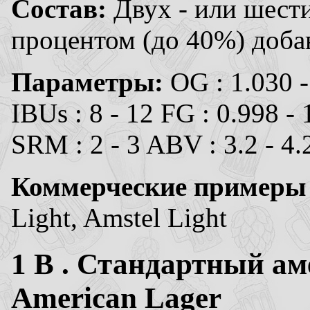
Состав:
Двух - или шест
процентом (до 40%) добав
Параметры:
OG : 1.030 -
IBUs : 8 - 12 FG : 0.998 - 
SRM : 2 - 3 ABV : 3.2 - 4
Коммерческие примеры
Light, Amstel Light
1
B . Стандартный ам
American Lager