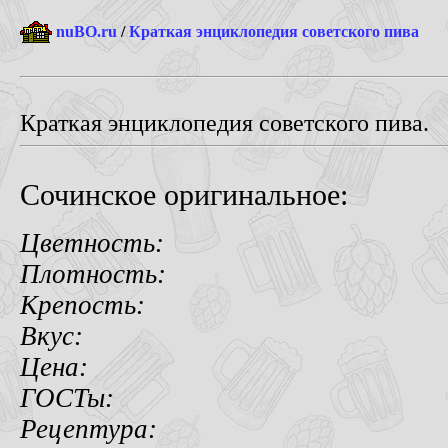
nuBO.ru
/
Краткая энциклопедия советского пива
Краткая энциклопедия советского пива.
Сочинское оригинальное:
Цветность:
Плотность:
Крепость:
Вкус:
Цена:
ГОСТы:
Рецептура: