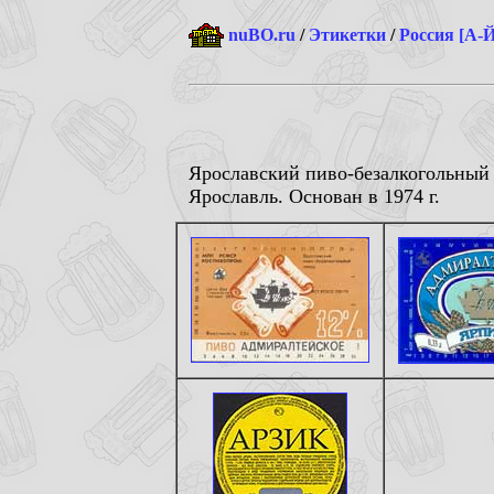
nuBO.ru
/
Этикетки
/
Россия [А-Й
Ярославский пиво-безалкогольный з
Ярославль. Основан в 1974 г.