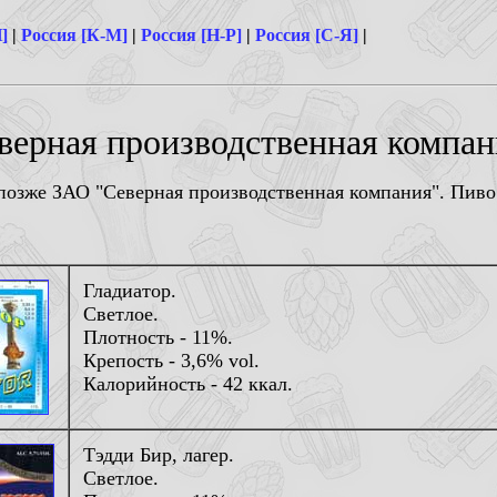
]
|
Россия [К-М]
|
Россия [Н-Р]
|
Россия [С-Я]
|
верная производственная компан
озже ЗАО "Северная производственная компания". Пиво 
Гладиатор.
Светлое.
Плотность - 11%.
Крепость - 3,6% vol.
Калорийность - 42 ккал.
Тэдди Бир, лагер.
Светлое.