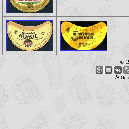
© 1
Пав