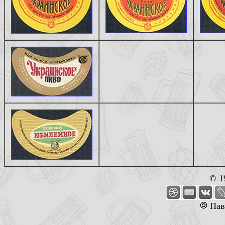
© 1
Пав