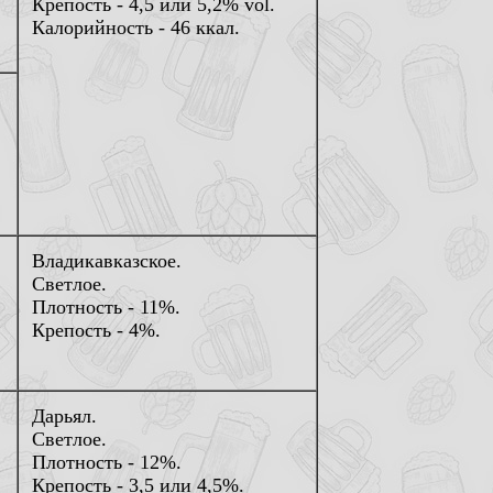
Крепость - 4,5 или 5,2% vol.
Калорийность - 46 ккал.
Владикавказское.
Светлое.
Плотность - 11%.
Крепость - 4%.
Дарьял.
Светлое.
Плотность - 12%.
Крепость - 3,5 или 4,5%.