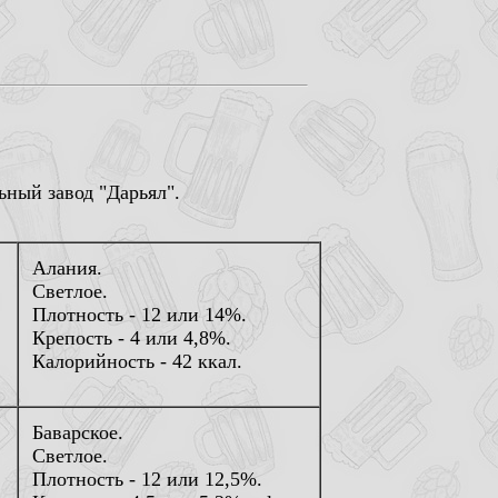
ный завод "Дарьял".
Алания.
Светлое.
Плотность - 12 или 14%.
Крепость - 4 или 4,8%.
Калорийность - 42 ккал.
Баварское.
Светлое.
Плотность - 12 или 12,5%.