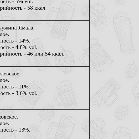
ость - 5% vol.
рийность - 58 ккал.
ужина Ямала.
лое.
ность - 14%.
ость - 4,8% vol.
рийность - 46 или 54 ккал.
левское.
лое.
ность - 11%.
ость - 3,6% vol.
овское.
лое.
ность - 13%.