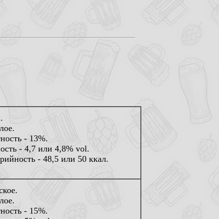
.
лое.
ность - 13%.
ость - 4,7 или 4,8% vol.
рийность - 48,5 или 50 ккал.
ское.
лое.
ность - 15%.