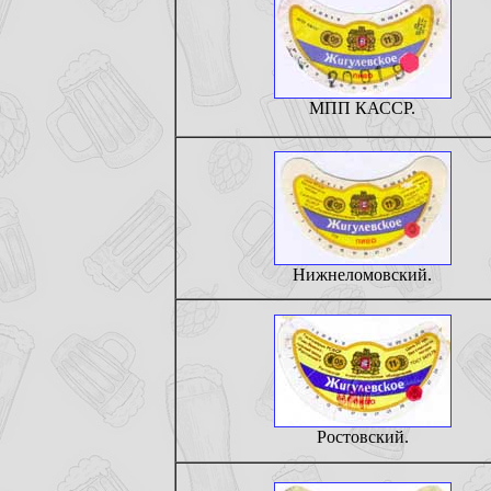
МПП КАССР.
Нижнеломовский.
Ростовский.