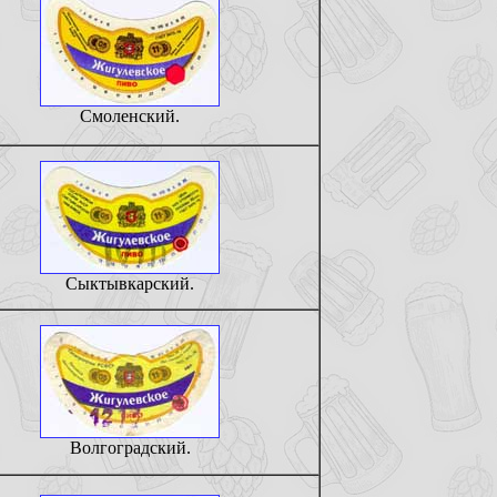
Смоленский.
Сыктывкарский.
Волгоградский.