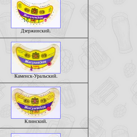
Дзержинский.
Каменск-Уральский.
Клинский.