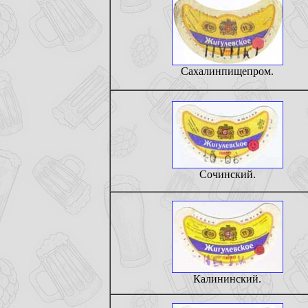
Сахалинпищепром.
Сочинский.
Калининский.