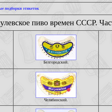
е подборки этикеток
улевское пиво времен СССР. Част
Белгородский.
Челябинский.