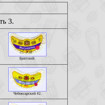
ь 3.
Братский.
Чебоксарский #2.