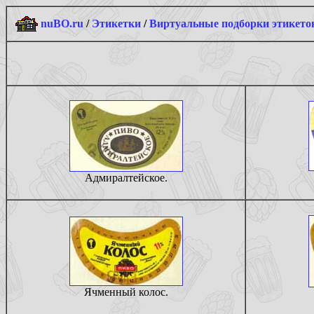
nuBO.ru
/
Этикетки
/
Виртуальные подборки этикето
Адмиралтейское.
Ячменный колос.