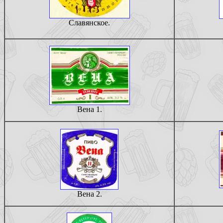
Славянское.
Вена 1.
Вена 2.