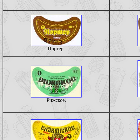
Портер.
Рижское.