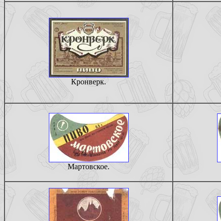
Кронверк.
Мартовское.