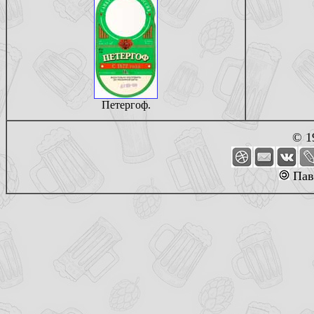
Петергоф.
© 1
Пав