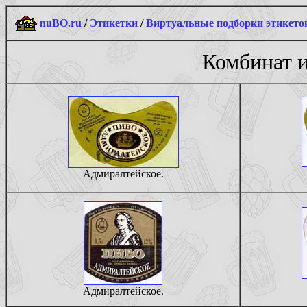
nuBO.ru
/
Этикетки
/
Виртуальные подборки этикето
Комбинат и
Адмиралтейское.
Адмиралтейское.