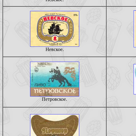
Невское.
Петровское.