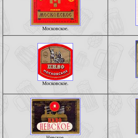
Московское.
Московское.
Невское.