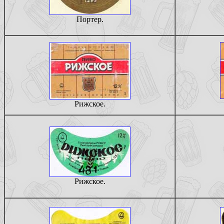
Портер.
Рижское.
Рижское.