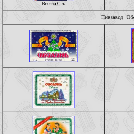
Весела Сiч.
Пивзавод "Обо