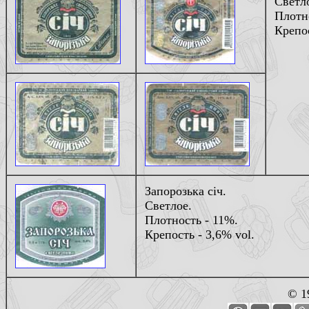
Светл
Плотн
Крепос
Запорозька сiч.
Светлое.
Плотность - 11%.
Крепость - 3,6% vol.
© 1