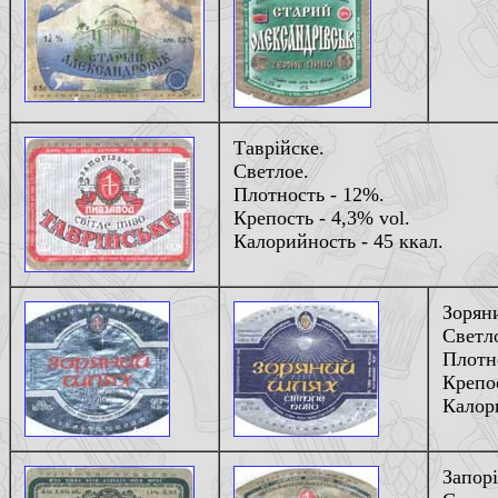
Таврiйске.
Светлое.
Плотность - 12%.
Крепость - 4,3% vol.
Калорийность - 45 ккал.
Зорян
Светл
Плотн
Крепос
Калори
Запорi