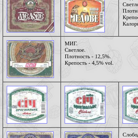
Светл
Плотн
Крепос
Калори
МИГ.
Светлое.
Плотность - 12,5%.
Крепость - 4,5% vol.
Слобо