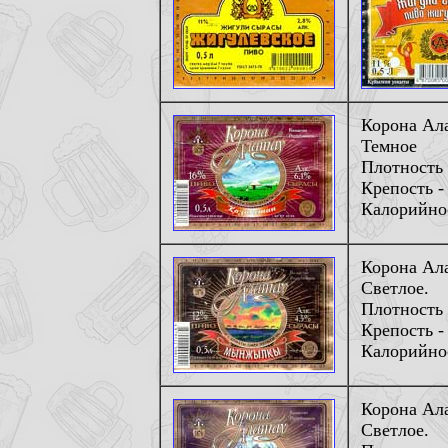
Корона Ала
Темное
Плотность 
Крепость -
Калорийнос
Корона Ал
Светлое.
Плотность 
Крепость -
Калорийнос
Корона Ала
Светлое.