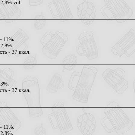
 2,8% vol.
- 11%.
 2,8%.
ть - 37 ккал.
 3%.
ть - 37 ккал.
.
- 11%.
 2,8%.