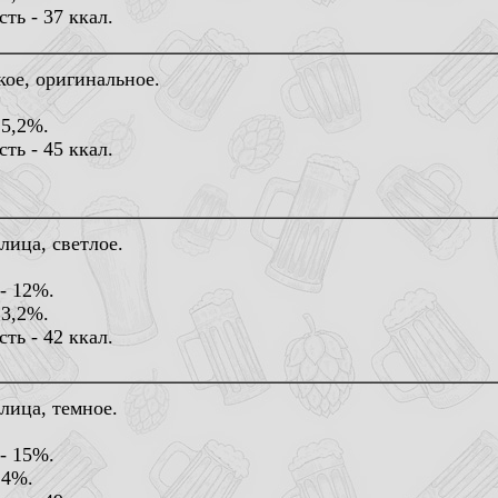
ть - 37 ккал.
ое, оригинальное.
 5,2%.
ть - 45 ккал.
ица, светлое.
- 12%.
 3,2%.
ть - 42 ккал.
лица, темное.
- 15%.
 4%.