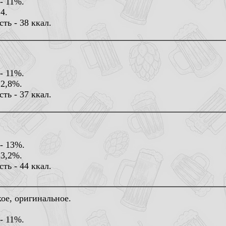
- 11%.
4.
ть - 38 ккал.
- 11%.
 2,8%.
ть - 37 ккал.
- 13%.
 3,2%.
ть - 44 ккал.
ое, оригинальное.
- 11%.