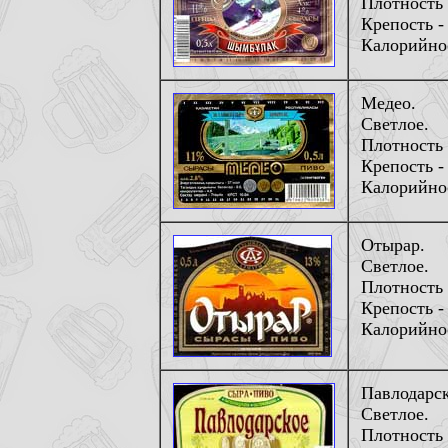
Плотность 
Крепость - 
Калорийнос
Медео.
Светлое.
Плотность 
Крепость -
Калорийнос
Отырар.
Светлое.
Плотность 
Крепость -
Калорийнос
Павлодарск
Светлое.
Плотность 