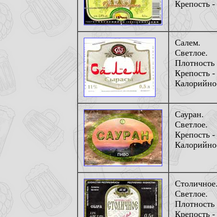
Крепость -
Салем.
Светлое.
Плотность 
Крепость -
Калорийнос
Сауран.
Светлое.
Крепость -
Калорийнос
Столичное
Светлое.
Плотность 
Крепость -