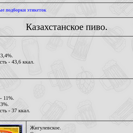
е подборки этикеток
Казахстанское пиво.
 3,4%.
ть - 43,6 ккал.
- 11%.
 3%.
ть - 37 ккал.
Жигулевское.