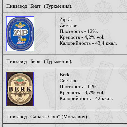
Пивзавод "Бият" (Туркмения).
Zip 3.
Светлое.
Плотность - 12%.
Крепость - 4,2% vol.
Калорийность - 43,4 ккал.
Пивзавод "Берк" (Туркмения).
Berk.
Светлое.
Плотность - 11%.
Крепость - 3,7% vol.
Калорийность - 42 ккал.
Пивзавод "Galiaris-Com" (Молдавия).