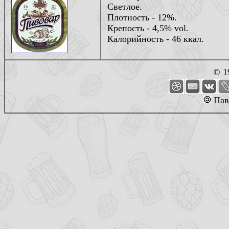
Светлое.
Плотность - 12%.
Крепость - 4,5% vol.
Калорийность - 46 ккал.
© 1
Пав