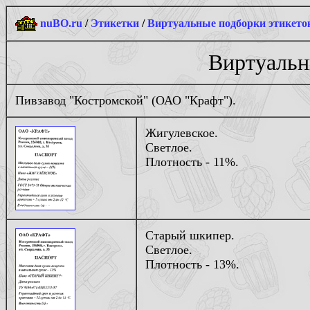
nuBO.ru
/
Этикетки
/
Виртуальные подборки этикето
Виртуальны
Пивзавод "Костромской" (ОАО "Крафт").
Жигулевское.
Светлое.
Плотность - 11%.
Старый шкипер.
Светлое.
Плотность - 13%.