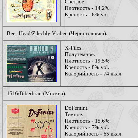
Светлое.
Плотность - 14,2%.
Крепость - 6% vol.
Beer Head/Zdechly Vrabec (Черноголовка).
X-Files.
Полутемное.
Плотность - 19,5%.
Крепость - 8% vol.
Калорийность - 74 ккал.
1516/Biberbrau (Москва).
DoFemint.
Темное.
Плотность - 15,6%.
Крепость - 7% vol.
Калорийность - 65 ккал.