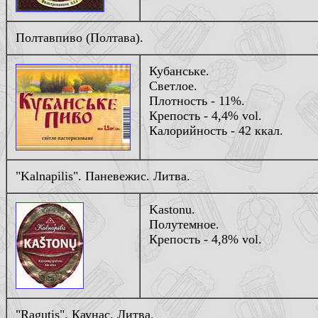
Полтавпиво (Полтава).
Кубанське.
Светлое.
Плотность - 11%.
Крепость - 4,4% vol.
Калорийность - 42 ккал.
"Kalnapilis". Паневежис. Литва.
Kastonu.
Полутемное.
Крепость - 4,8% vol.
"Ragutis". Каунас. Литва.