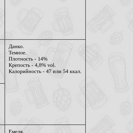
Данко.
Темное.
Плотность - 14%
Крепость - 4,8% vol.
Калорийность - 47 или 54 ккал.
Емеля.