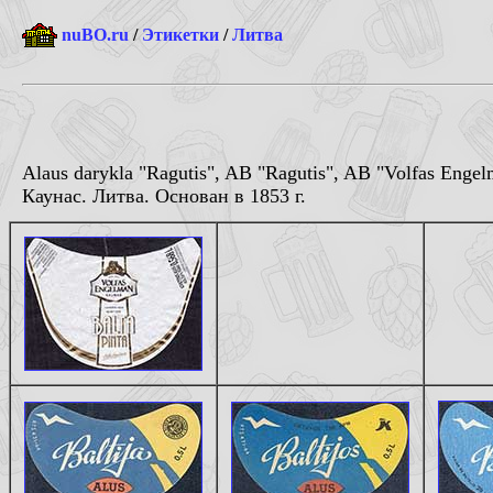
nuBO.ru
/
Этикетки
/
Литва
Alaus darykla "Ragutis", AB "Ragutis", AB "Volfas Enge
Каунас. Литва. Основан в 1853 г.