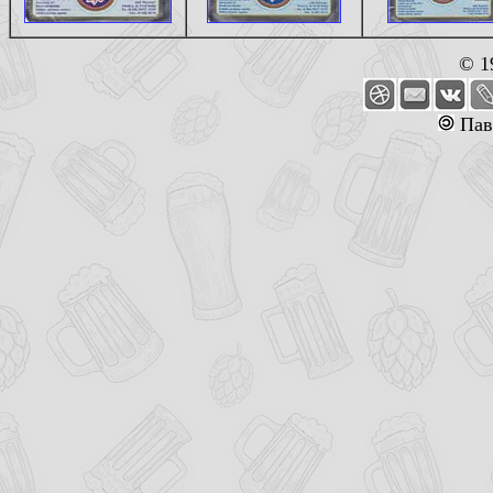
© 1
Пав