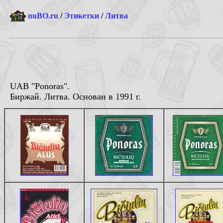
nuBO.ru
/
Этикетки
/
Литва
UAB "Ponoras".
Биржай. Литва. Основан в 1991 г.