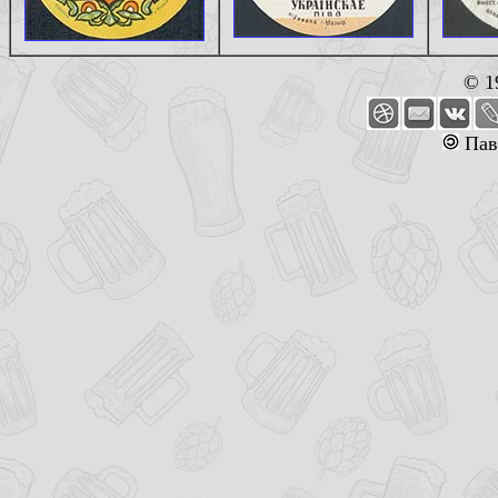
© 1
Пав